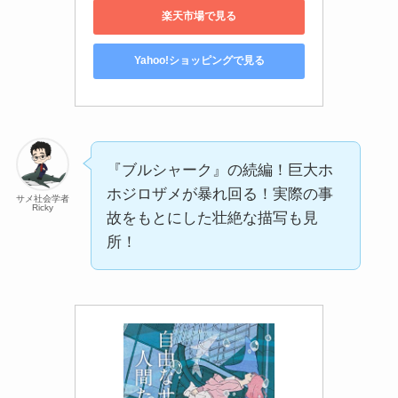
楽天市場で見る
Yahoo!ショッピングで見る
『ブルシャーク』の続編！巨大ホ
ホジロザメが暴れ回る！実際の事
サメ社会学者
Ricky
故をもとにした壮絶な描写も見
所！