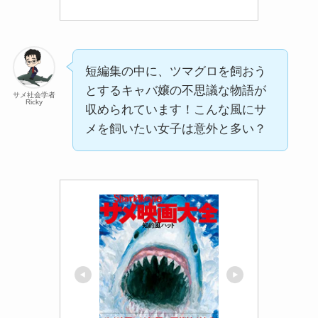
短編集の中に、ツマグロを飼おう
とするキャバ嬢の不思議な物語が
サメ社会学者
Ricky
収められています！こんな風にサ
メを飼いたい女子は意外と多い？