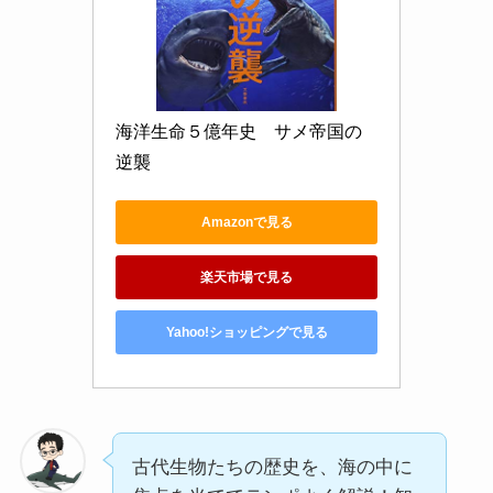
海洋生命５億年史　サメ帝国の
逆襲
Amazonで見る
楽天市場で見る
Yahoo!ショッピングで見る
古代生物たちの歴史を、海の中に