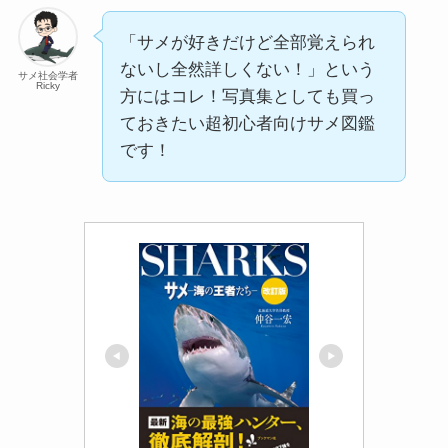
「サメが好きだけど全部覚えられ
ないし全然詳しくない！」という
サメ社会学者
Ricky
方にはコレ！写真集としても買っ
ておきたい超初心者向けサメ図鑑
です！