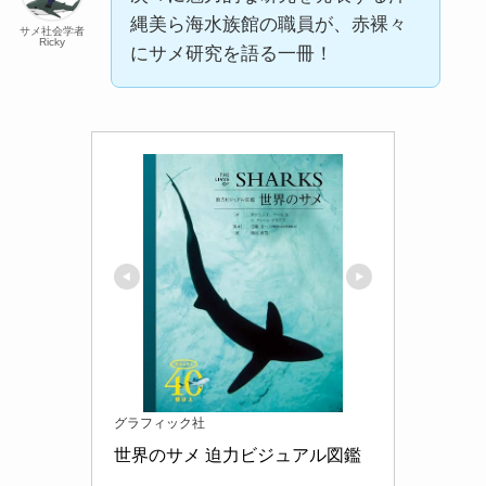
縄美ら海水族館の職員が、赤裸々
サメ社会学者
Ricky
にサメ研究を語る一冊！
グラフィック社
世界のサメ 迫力ビジュアル図鑑