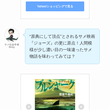
Yahoo!ショッピングで見る
“原典にして頂点”とされるサメ映画
『ジョーズ』の更に原点！人間模
サメ社会学者
Ricky
様が少し濃い目の一味違ったサメ
物語を味わってみては？