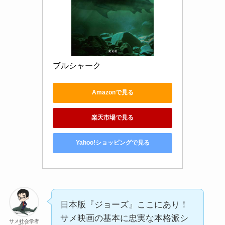
ブルシャーク
Amazonで見る
楽天市場で見る
Yahoo!ショッピングで見る
日本版『ジョーズ』ここにあり！
サメ映画の基本に忠実な本格派シ
サメ社会学者