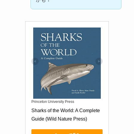
Princeton University Press
Sharks of the World: A Complete 
Guide (Wild Nature Press)