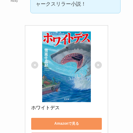
Ricky
ャークスリラー小説！
ホワイトデス
Amazonで見る