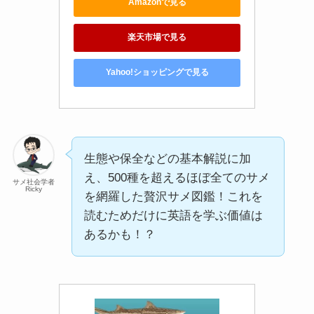
Amazonで見る
楽天市場で見る
Yahoo!ショッピングで見る
生態や保全などの基本解説に加
え、500種を超えるほぼ全てのサメ
サメ社会学者
Ricky
を網羅した贅沢サメ図鑑！これを
読むためだけに英語を学ぶ価値は
あるかも！？