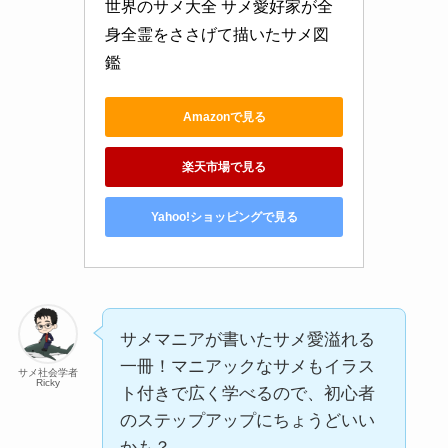
世界のサメ大全 サメ愛好家が全
身全霊をささげて描いたサメ図
鑑
Amazonで見る
楽天市場で見る
Yahoo!ショッピングで見る
サメマニアが書いたサメ愛溢れる
一冊！マニアックなサメもイラス
サメ社会学者
Ricky
ト付きで広く学べるので、初心者
のステップアップにちょうどいい
かも？