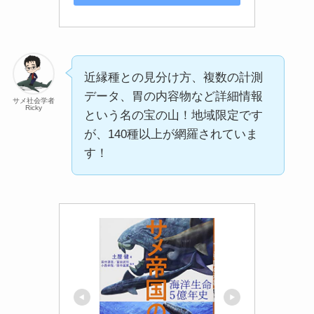
近縁種との見分け方、複数の計測
データ、胃の内容物など詳細情報
サメ社会学者
Ricky
という名の宝の山！地域限定です
が、140種以上が網羅されていま
す！