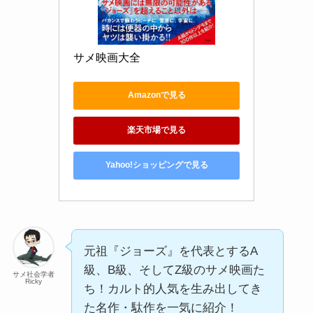
サメ映画大全
Amazonで見る
楽天市場で見る
Yahoo!ショッピングで見る
元祖『ジョーズ』を代表とするA
級、B級、そしてZ級のサメ映画た
サメ社会学者
Ricky
ち！カルト的人気を生み出してき
た名作・駄作を一気に紹介！