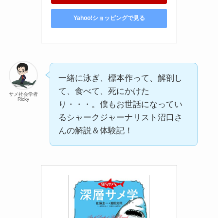
Yahoo!ショッピングで見る
一緒に泳ぎ、標本作って、解剖し
て、食べて、死にかけた
サメ社会学者
Ricky
り・・・。僕もお世話になってい
るシャークジャーナリスト沼口さ
んの解説＆体験記！