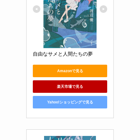
自由なサメと人間たちの夢
Amazonで見る
楽天市場で見る
Yahoo!ショッピングで見る