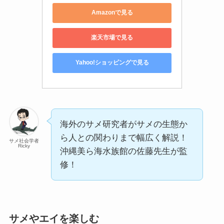
Amazonで見る
楽天市場で見る
Yahoo!ショッピングで見る
海外のサメ研究者がサメの生態か
ら人との関わりまで幅広く解説！
サメ社会学者
Ricky
沖縄美ら海水族館の佐藤先生が監
修！
サメやエイを楽しむ