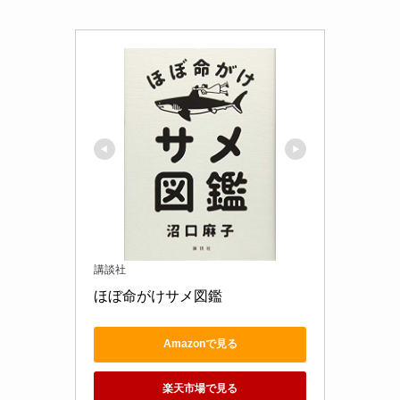
講談社
ほぼ命がけサメ図鑑
Amazonで見る
楽天市場で見る