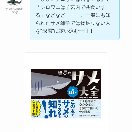
「シロワニは子宮内で共食いす
サメ社会学者
Ricky
る」などなど・・・。一般にも知
られたサメ雑学では物足りない人
を”深層”に誘い込む一冊！