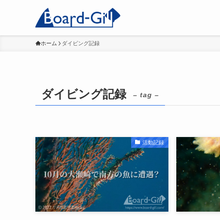
ホーム
ダイビング記録
ダイビング記録
– tag –
活動記録