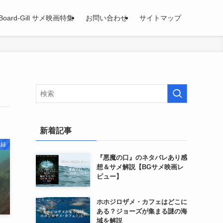
Board-Gill サメ映画特集
お問い合わせ
サイトマップ
新着記事
記録
『悪魔の口』のネタバレあり感
想＆サメ解説【BGサメ映画レ
ビュー】
ホホジロザメ・カフェはどこに
ある？ジョーズが集まる謎の海
域を解説