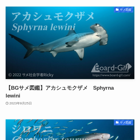
サメ図鑑
【BGサメ図鑑】アカシュモクザメ Sphyrna
lewini
2023年9月25日
サメ図鑑