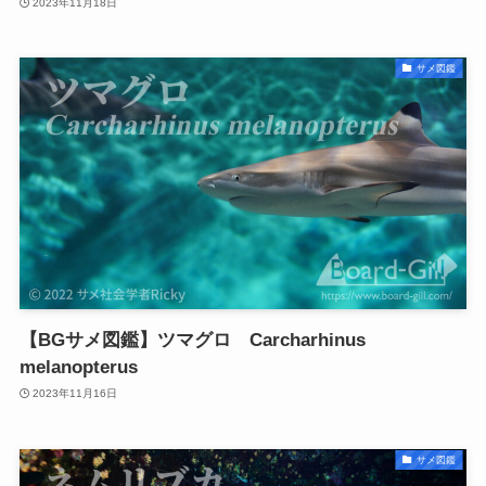
2023年11月18日
サメ図鑑
【BGサメ図鑑】ツマグロ Carcharhinus
melanopterus
2023年11月16日
サメ図鑑