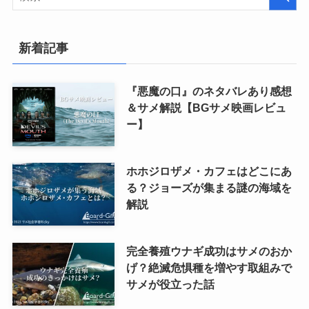
新着記事
『悪魔の口』のネタバレあり感想
＆サメ解説【BGサメ映画レビュ
ー】
ホホジロザメ・カフェはどこにあ
る？ジョーズが集まる謎の海域を
解説
完全養殖ウナギ成功はサメのおか
げ？絶滅危惧種を増やす取組みで
サメが役立った話