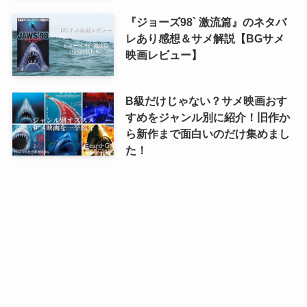
『ジョーズ98` 激流篇』のネタバ
レあり感想＆サメ解説【BGサメ
映画レビュー】
B級だけじゃない？サメ映画おす
すめをジャンル別に紹介！旧作か
ら新作まで面白いのだけ集めまし
た！