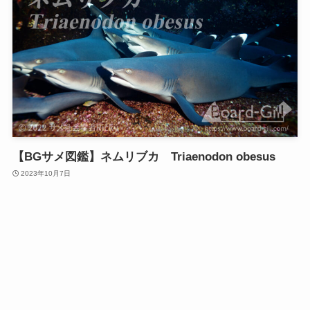
【BGサメ図鑑】ネムリブカ Triaenodon obesus
2023年10月7日