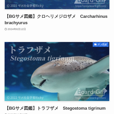
【BGサメ図鑑】クロヘリメジロザメ Carcharhinus
brachyurus
2024年8月12日
サメ図鑑
【BGサメ図鑑】トラフザメ Stegostoma tigrinum