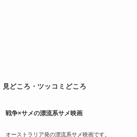
見どころ・ツッコミどころ
戦争×サメの漂流系サメ映画
オーストラリア発の漂流系サメ映画です。