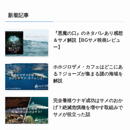
新着記事
『悪魔の口』のネタバレあり感想
＆サメ解説【BGサメ映画レビュ
ー】
ホホジロザメ・カフェはどこにあ
る？ジョーズが集まる謎の海域を
解説
完全養殖ウナギ成功はサメのおか
げ？絶滅危惧種を増やす取組みで
サメが役立った話