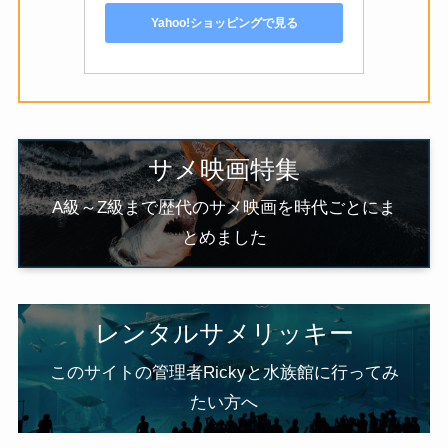
Yahoo!ショッピングで見る
サメ映画特集
A級～Z級まで歴代のサメ映画を時代ごとにま
とめました
レンタルサメリッキー
このサイトの管理者Rickyと水族館に行ってみ
たい方へ