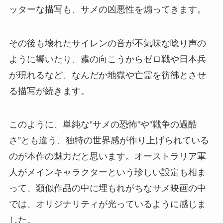
ッターな描写も、サメの凶悪性を煽ってきます。
その後も壊れたサイレンの音が不気味な唸り声の
ように響いたり、霧の向こうからゼロ戦や日本兵
が現れるなど、なんだか地獄や亡霊を彷彿とさせ
る描写が続きます。
このように、単純な”サメの恐怖”や”戦争の過酷
さ”とも違う、独特の世界感が作り上げられている
のが本作の魅力だと思います。オーストラリア軍
人がメインキャラクターという珍しい設定も相ま
って、類似作品の中に埋もれがちなサメ映画の中
では、オリジナリティが光っているように感じま
した。