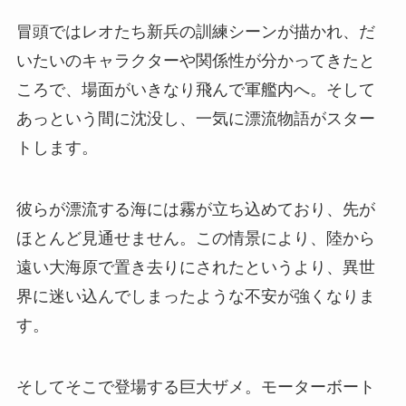
冒頭ではレオたち新兵の訓練シーンが描かれ、だ
いたいのキャラクターや関係性が分かってきたと
ころで、場面がいきなり飛んで軍艦内へ。そして
あっという間に沈没し、一気に漂流物語がスター
トします。
彼らが漂流する海には霧が立ち込めており、先が
ほとんど見通せません。この情景により、陸から
遠い大海原で置き去りにされたというより、異世
界に迷い込んでしまったような不安が強くなりま
す。
そしてそこで登場する巨大ザメ。モーターボート