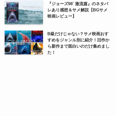
『ジョーズ98` 激流篇』のネタバ
レあり感想＆サメ解説【BGサメ
映画レビュー】
B級だけじゃない？サメ映画おす
すめをジャンル別に紹介！旧作か
ら新作まで面白いのだけ集めまし
た！