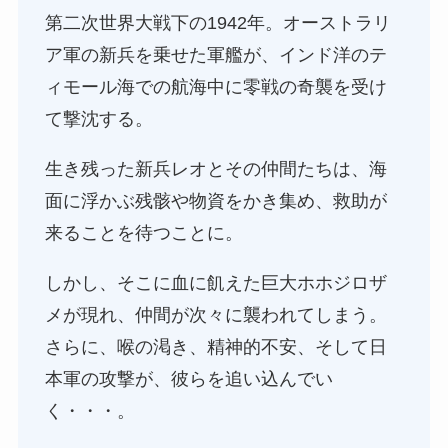
第二次世界大戦下の1942年。オーストラリ
ア軍の新兵を乗せた軍艦が、インド洋のテ
ィモール海での航海中に零戦の奇襲を受け
て撃沈する。
生き残った新兵レオとその仲間たちは、海
面に浮かぶ残骸や物資をかき集め、救助が
来ることを待つことに。
しかし、そこに血に飢えた巨大ホホジロザ
メが現れ、仲間が次々に襲われてしまう。
さらに、喉の渇き、精神的不安、そして日
本軍の攻撃が、彼らを追い込んでい
く・・・。