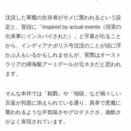
沈没した軍艦の生存者がサメに襲われるという設
定と、冒頭に「Inspired by actual events（現実の
出来事にインスパイされた）」と字幕が出ること
から、インディアナポリス号沈没のことが頭に浮
かぶ人もいるかもしれませんが、実際はオースト
ラリアの掃海艇アーミデールが元ネタだと思われ
ます。
そんな本作では「殺戮」や「地獄」など禍々しい
言葉が邦題に添えられている通り、異界で悪魔に
襲われるような不気味さやグロテスクさ、過酷さ
がよく表現されています。