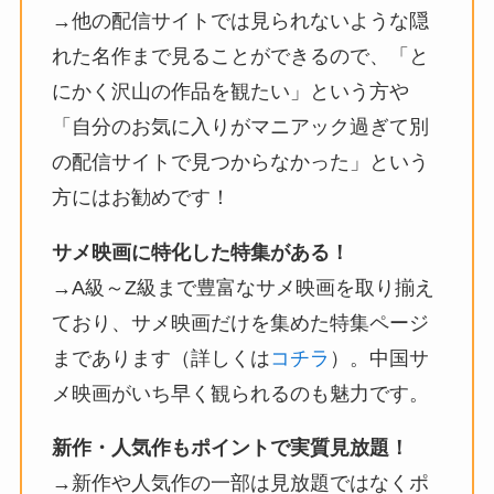
→他の配信サイトでは見られないような隠
れた名作まで見ることができるので、「と
にかく沢山の作品を観たい」という方や
「自分のお気に入りがマニアック過ぎて別
の配信サイトで見つからなかった」という
方にはお勧めです！
サメ映画に特化した特集がある！
→A級～Z級まで豊富なサメ映画を取り揃え
ており、サメ映画だけを集めた特集ページ
まであります（詳しくは
コチラ
）。中国サ
メ映画がいち早く観られるのも魅力です。
新作・人気作もポイントで実質見放題！
→新作や人気作の一部は見放題ではなくポ