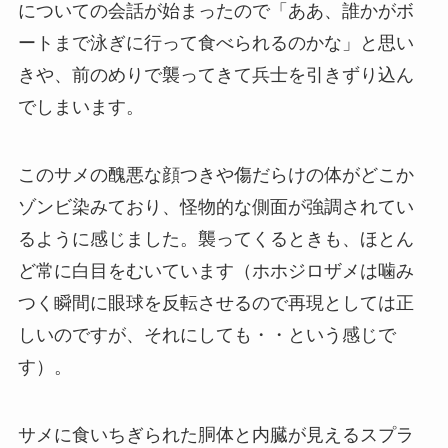
についての会話が始まったので「ああ、誰かがボ
ートまで泳ぎに行って食べられるのかな」と思い
きや、前のめりで襲ってきて兵士を引きずり込ん
でしまいます。
このサメの醜悪な顔つきや傷だらけの体がどこか
ゾンビ染みており、怪物的な側面が強調されてい
るように感じました。襲ってくるときも、ほとん
ど常に白目をむいています（ホホジロザメは噛み
つく瞬間に眼球を反転させるので再現としては正
しいのですが、それにしても・・という感じで
す）。
サメに食いちぎられた胴体と内臓が見えるスプラ