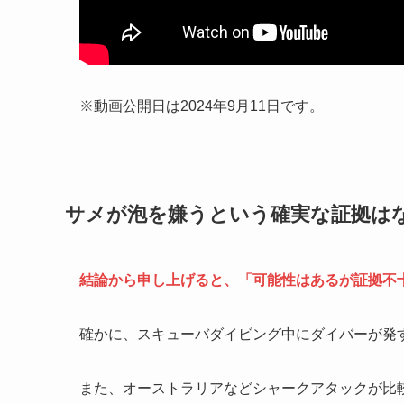
※動画公開日は2024年9月11日です。
サメが泡を嫌うという確実な証拠は
結論から申し上げると、「可能性はあるが証拠不
確かに、スキューバダイビング中にダイバーが発
また、オーストラリアなどシャークアタックが比