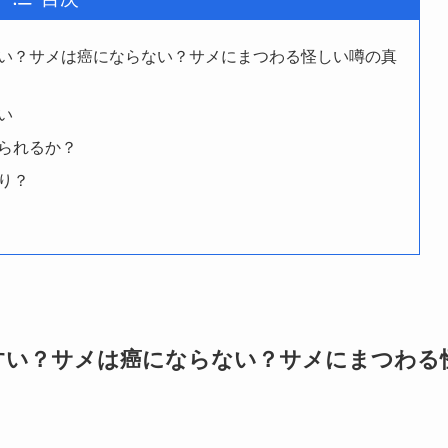
い？サメは癌にならない？サメにまつわる怪しい噂の真
い
られるか？
り？
すい？サメは癌にならない？サメにまつわる