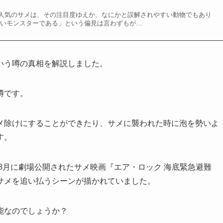
人気のサメは、その注目度ゆえか、なにかと誤解されやすい動物でもあり
喰いモンスターである」という偏見は言わずもが…
いう噂の真相を解説しました。
噂です。
メ除けにすることができたり、サメに襲われた時に泡を勢いよ
す。
8月に劇場公開されたサメ映画『エア・ロック 海底緊急避難
サメを追い払うシーンが描かれていました。
能なのでしょうか？