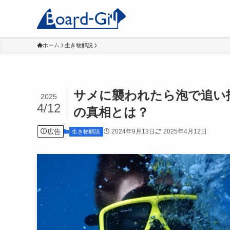
ホーム
生き物解説
サメに襲われたら泡で追い
2025
4/12
の真相とは？
広告
2024年9月13日
2025年4月12日
生き物解説