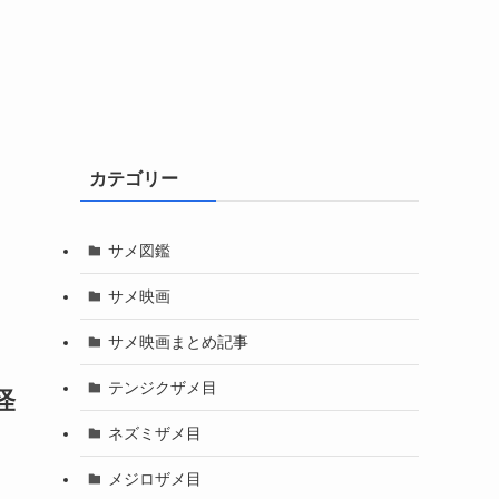
カテゴリー
サメ図鑑
サメ映画
サメ映画まとめ記事
テンジクザメ目
怪
ネズミザメ目
メジロザメ目