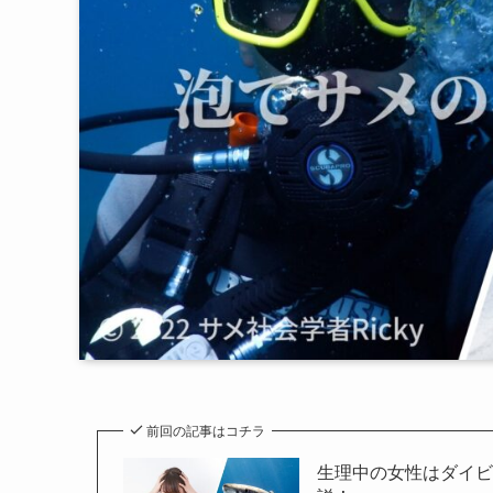
前回の記事はコチラ
生理中の女性はダイ