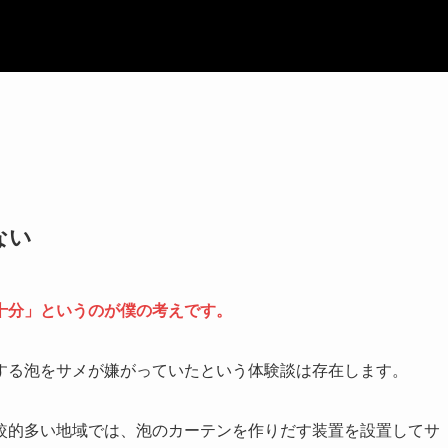
ない
十分」というのが僕の考えです。
する泡をサメが嫌がっていたという体験談は存在します。
較的多い地域では、泡のカーテンを作りだす装置を設置してサ