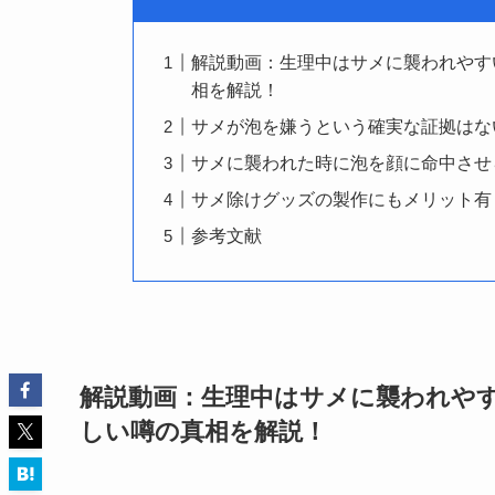
解説動画：生理中はサメに襲われやす
相を解説！
サメが泡を嫌うという確実な証拠はな
サメに襲われた時に泡を顔に命中させ
サメ除けグッズの製作にもメリット有
参考文献
解説動画：生理中はサメに襲われや
しい噂の真相を解説！