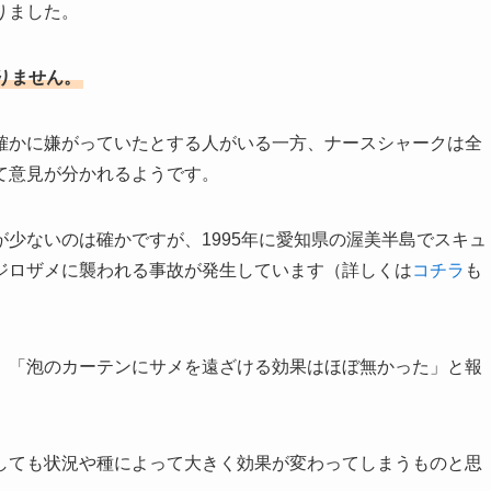
りました。
りません。
確かに嫌がっていたとする人がいる一方、ナースシャークは全
て意見が分かれるようです。
少ないのは確かですが、1995年に愛知県の渥美半島でスキュ
ジロザメに襲われる事故が発生しています（詳しくは
コチラ
も
、「泡のカーテンにサメを遠ざける効果はほぼ無かった」と報
しても状況や種によって大きく効果が変わってしまうものと思