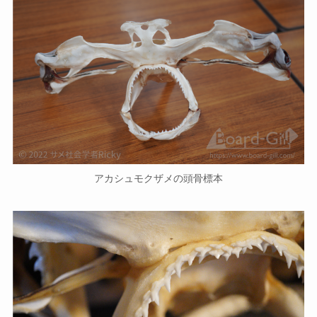
アカシュモクザメの頭骨標本