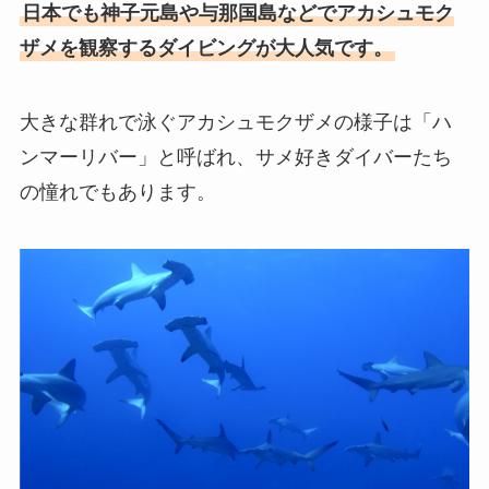
日本でも神子元島や与那国島などでアカシュモク
ザメを観察するダイビングが大人気です。
大きな群れで泳ぐアカシュモクザメの様子は「ハ
ンマーリバー」と呼ばれ、サメ好きダイバーたち
の憧れでもあります。