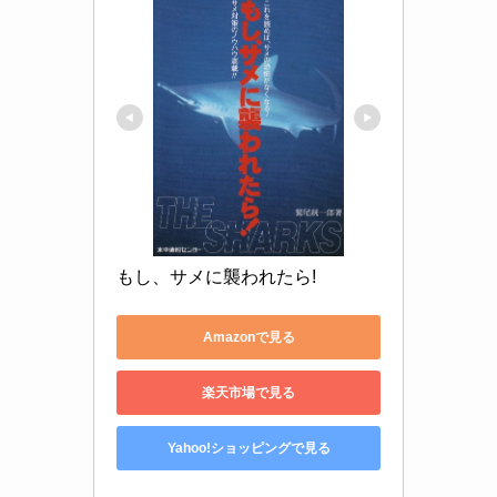
もし、サメに襲われたら!
Amazonで見る
楽天市場で見る
Yahoo!ショッピングで見る