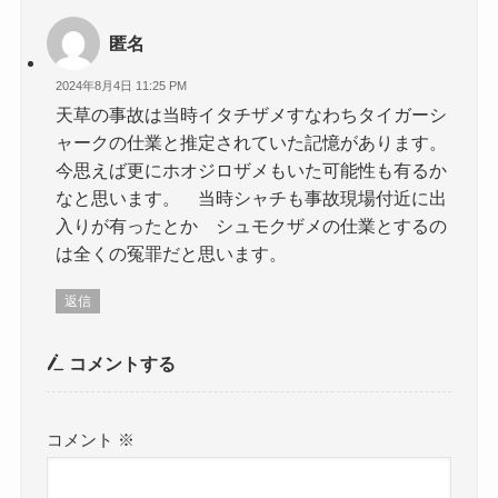
匿名
2024年8月4日 11:25 PM
天草の事故は当時イタチザメすなわちタイガーシ
ャークの仕業と推定されていた記憶があります。
今思えば更にホオジロザメもいた可能性も有るか
なと思います。 当時シャチも事故現場付近に出
入りが有ったとか シュモクザメの仕業とするの
は全くの冤罪だと思います。
返信
コメントする
コメント
※