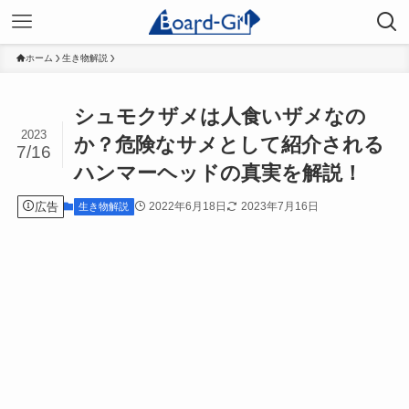
ホーム
生き物解説
シュモクザメは人食いザメなの
2023
か？危険なサメとして紹介される
7/16
ハンマーヘッドの真実を解説！
広告
2022年6月18日
2023年7月16日
生き物解説