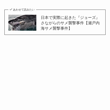
あわせて読みたい
日本で実際に起きた『ジョーズ』
さながらのサメ襲撃事件【瀬戸内
海サメ襲撃事件】