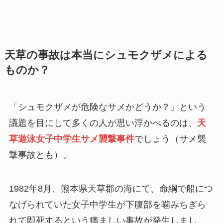
天草の事故は本当にシュモクザメによる
ものか？
「シュモクザメが危険なサメかどうか？」という
議題を目にして多くの人が思い浮かべるのは、
天
草遊泳女子中学生サメ襲撃事件
でしょう（サメ襲
撃事故とも）。
1982年8月、熊本県天草郡の海にて、命綱で船につ
なげられていた女子中学生が下腹部を噛みちぎら
れて即死するという痛ましい事故が発生しまし