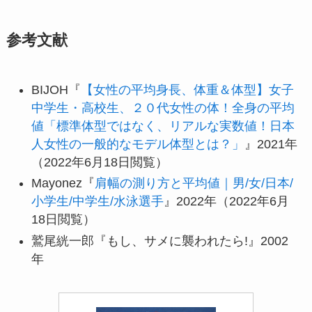
参考文献
BIJOH『
【女性の平均身長、体重＆体型】女子
中学生・高校生、２０代女性の体！全身の平均
値「標準体型ではなく、リアルな実数値！日本
人女性の一般的なモデル体型とは？」
』2021年
（2022年6月18日閲覧）
Mayonez『
肩幅の測り方と平均値｜男/女/日本/
小学生/中学生/水泳選手
』2022年（2022年6月
18日閲覧）
鷲尾絖一郎『もし、サメに襲われたら!』2002
年