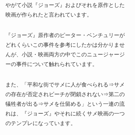
やがて小説『ジョーズ』およびそれを原作とした
映画が作られたと言われています。
『ジョーズ』原作者のピーター・ベンチュリーが
どれくらいこの事件を参考にしたかは分かりませ
んが、小説・映画両方の中でこのニュージャージ
ーの事件について触れられています。
また、「平和な街でサメに人が食べられる⇒サメ
の存在が否定されビーチが閉鎖されない⇒第二の
犠牲者が出る⇒サメを仕留める」という一連の流
れは、『ジョーズ』やそれに続くサメ映画の一つ
のテンプレになっています。