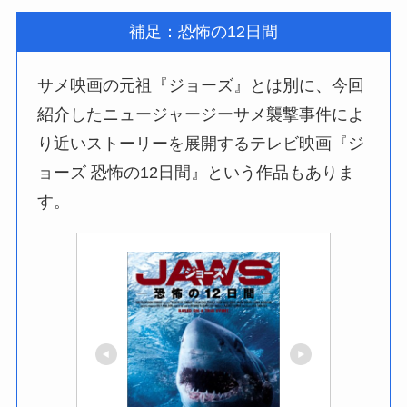
補足：恐怖の12日間
サメ映画の元祖『ジョーズ』とは別に、今回
紹介したニュージャージーサメ襲撃事件によ
り近いストーリーを展開するテレビ映画『ジ
ョーズ 恐怖の12日間』という作品もありま
す。