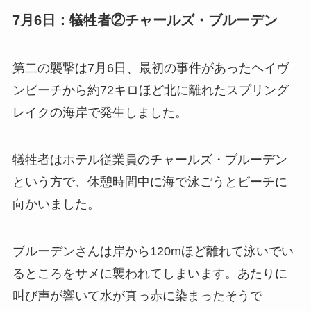
7月6日：犠牲者②チャールズ・ブルーデン
第二の襲撃は7月6日、最初の事件があったヘイヴ
ンビーチから約72キロほど北に離れたスプリング
レイクの海岸で発生しました。
犠牲者はホテル従業員のチャールズ・ブルーデン
という方で、休憩時間中に海で泳ごうとビーチに
向かいました。
ブルーデンさんは岸から120mほど離れて泳いでい
るところをサメに襲われてしまいます。あたりに
叫び声が響いて水が真っ赤に染まったそうで