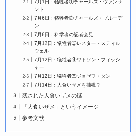
7月1日：犠牲者①チャールズ・ヴァンサ
ント
7月6日：犠牲者②チャールズ・ブルーデ
ン
7月8日：科学者の記者会見
7月12日：犠牲者③レスター・スティル
ウェル
7月12日：犠牲者④ワトソン・フィッシ
ャー
7月12日：犠牲者⑤ジョゼフ・ダン
7月14日：人食いザメを捕獲？
残された人食いザメの謎
「人食いザメ」というイメージ
参考文献