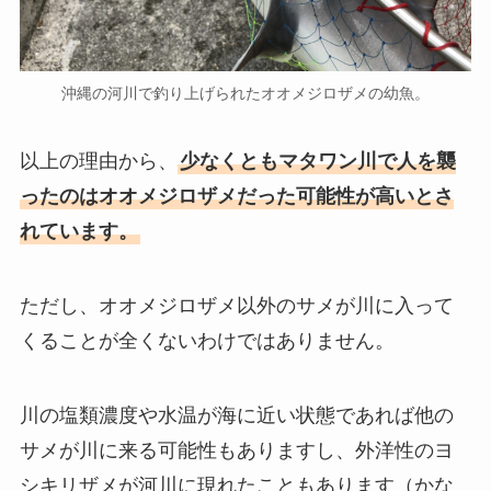
沖縄の河川で釣り上げられたオオメジロザメの幼魚。
以上の理由から、
少なくともマタワン川で人を襲
ったのはオオメジロザメだった可能性が高いとさ
れています。
ただし、オオメジロザメ以外のサメが川に入って
くることが全くないわけではありません。
川の塩類濃度や水温が海に近い状態であれば他の
サメが川に来る可能性もありますし、外洋性のヨ
シキリザメが河川に現れたこともあります（かな