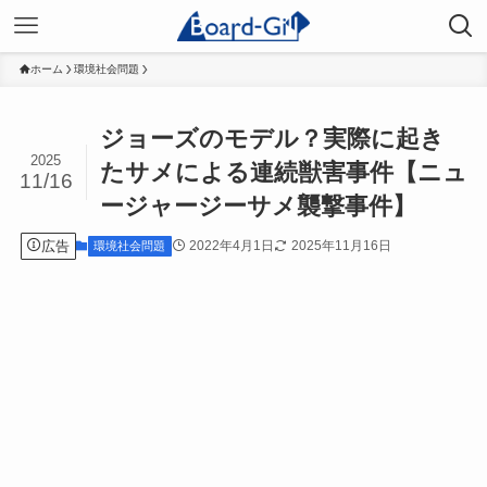
ホーム
環境社会問題
ジョーズのモデル？実際に起き
2025
たサメによる連続獣害事件【ニュ
11/16
ージャージーサメ襲撃事件】
広告
2022年4月1日
2025年11月16日
環境社会問題