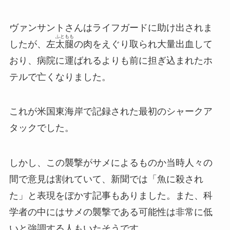
ヴァンサントさんはライフガードに助け出されま
ふともも
したが、左
太腿
の肉をえぐり取られ大量出血して
おり、病院に運ばれるよりも前に担ぎ込まれたホ
テルで亡くなりました。
これが米国東海岸で記録された最初のシャークア
タックでした。
しかし、この襲撃がサメによるものか当時人々の
間で意見は割れていて、新聞では「魚に殺され
た」と表現をぼかす記事もありました。また、科
学者の中にはサメの襲撃である可能性は非常に低
いと強調する人もいたそうです。