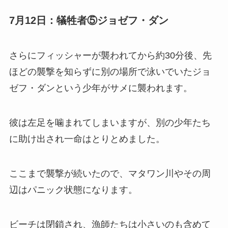
7月12日：犠牲者⑤ジョゼフ・ダン
さらにフィッシャーが襲われてから約30分後、先
ほどの襲撃を知らずに別の場所で泳いでいたジョ
ゼフ・ダンという少年がサメに襲われます。
彼は左足を噛まれてしまいますが、別の少年たち
に助け出され一命はとりとめました。
ここまで襲撃が続いたので、マタワン川やその周
辺はパニック状態になります。
ビーチは閉鎖され、漁師たちは小さいのも含めて