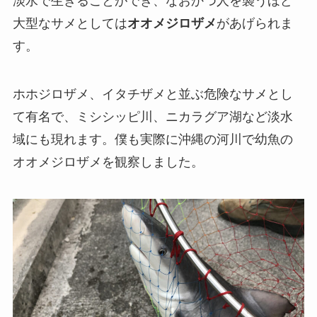
淡水で生きることができ、なおかつ人を襲うほど
大型なサメとしては
オオメジロザメ
があげられま
す。
ホホジロザメ、イタチザメと並ぶ危険なサメとし
て有名で、ミシシッピ川、ニカラグア湖など淡水
域にも現れます。僕も実際に沖縄の河川で幼魚の
オオメジロザメを観察しました。