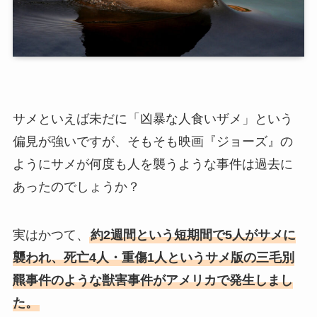
サメといえば未だに「凶暴な人食いザメ」という
偏見が強いですが、そもそも映画『ジョーズ』の
ようにサメが何度も人を襲うような事件は過去に
あったのでしょうか？
実はかつて、
約2週間という短期間で5人がサメに
襲われ、死亡4人・重傷1人というサメ版の三毛別
羆事件のような獣害事件がアメリカで発生しまし
た。