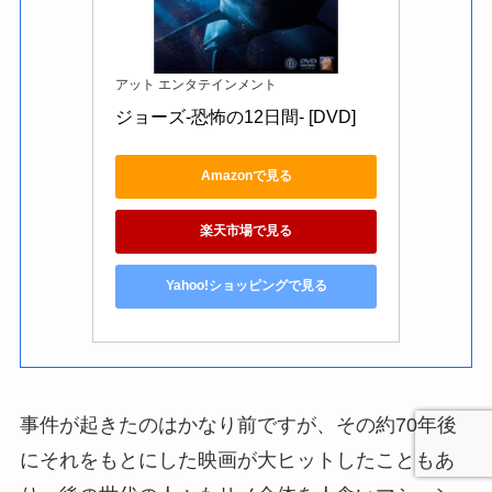
アット エンタテインメント
ジョーズ-恐怖の12日間- [DVD]
Amazonで見る
楽天市場で見る
Yahoo!ショッピングで見る
事件が起きたのはかなり前ですが、その約70年後
にそれをもとにした映画が大ヒットしたこともあ