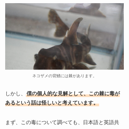
ネコザメの背鰭には棘があります。
しかし、
僕の個人的な見解として、
この棘に毒が
あるという話は怪しいと考えています。
まず、この毒について調べても、日本語と英語共