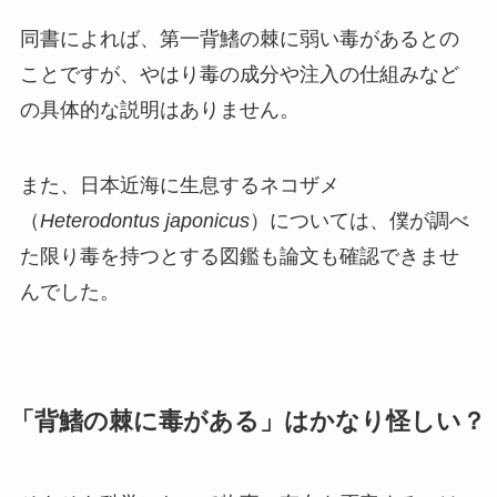
同書によれば、第一背鰭の棘に弱い毒があるとの
ことですが、やはり毒の成分や注入の仕組みなど
の具体的な説明はありません。
また、日本近海に生息するネコザメ
（
Heterodontus japonicus
）については、僕が調べ
た限り毒を持つとする図鑑も論文も確認できませ
んでした。
「背鰭の棘に毒がある」はかなり怪しい？