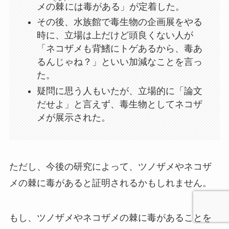
メの
棘
には毒がある」が定着した。
その後、水族館で毒生物の企画展をやる
時に、立場は上だけど頭良くない人が
「ネコザメも背鰭にトゲあるから、毒あ
るんじゃね？」といい加減なことを言っ
た。
疑問に思う人もいたが、立場的に「論文
だせよ」と言えず、毒生物としてネコザ
メが展示された。
ただし、今後の研究によって、ツノザメやネコザ
メの棘に毒があると証明されるかもしれません。
もし、ツノザメやネコザメの棘に毒があることを