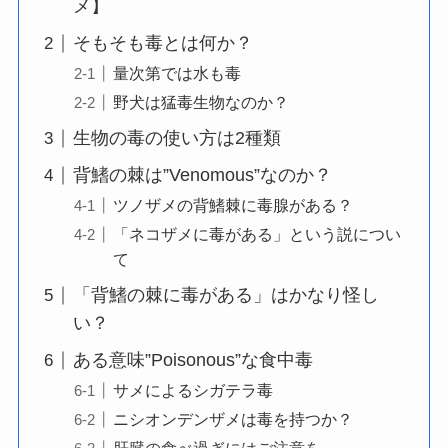
メ】
そもそも毒とは何か？
量次第では水も毒
野犬は猛毒生物なのか？
生物の毒の使い方は2種類
背鰭の棘は”Venomous”なのか？
ツノザメの背鰭棘に毒腺がある？
「ネコザメに毒がある」という説につい
て
「背鰭の棘に毒がある」はかなり怪し
い？
ある意味”Poisonous”な食中毒
サメによるシガテラ毒
ニシオンデンザメは毒を持つか？