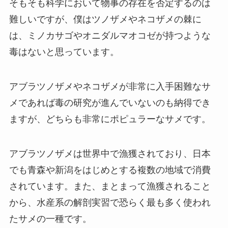
そもそも科学において物事の存在を否定するのは
難しいですが、
僕はツノザメやネコザメの棘に
は、ミノカサゴやオニダルマオコゼが持つような
毒はないと思っています。
アブラツノザメやネコザメが非常に入手困難なサ
メであれば毒の研究が進んでいないのも納得でき
ますが、どちらも非常にポピュラーなサメです。
アブラツノザメは世界中で漁獲されており、日本
でも青森や新潟をはじめとする複数の地域で消費
されています。また、まとまって漁獲されること
から、水産系の解剖実習で恐らく最も多く使われ
たサメの一種です。