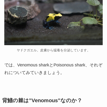
ヤドクガエル。皮膚から猛毒を分泌しています。
では、Venomous sharkとPoisonous shark、それぞ
れについてみていきましょう。
背鰭の棘は”Venomous”なのか？