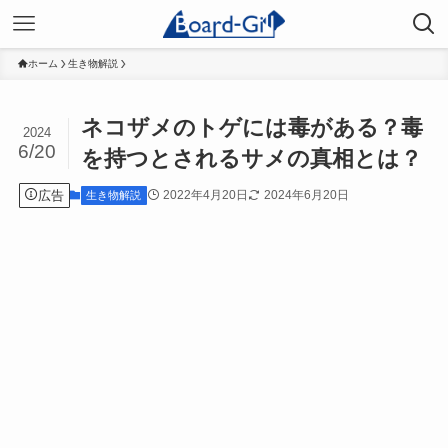
ホーム
生き物解説
ネコザメのトゲには毒がある？毒
2024
6/20
を持つとされるサメの真相とは？
広告
2022年4月20日
2024年6月20日
生き物解説