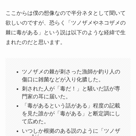
ここからは僕の想像なので半分ネタとして聞いて
欲しいのですが、恐らく「ツノザメやネコザメの
棘に毒がある」という説は以下のような経緯で生
まれたのだと思います。
ツノザメの棘が刺さった漁師か釣り人の
傷口に雑菌などが入り化膿した。
刺された人が「毒だ！」と騒いだ話が専
門家の耳に届いた。
「毒があるという話がある」程度の記載
を見た誰かが「毒がある」と断定調にし
て広めた。
いつしか根拠のある説のように「ツノザ
きょく