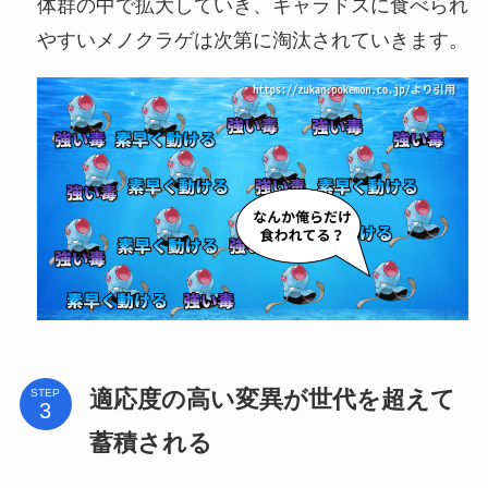
体群の中で拡大していき、ギャラドスに食べられ
やすいメノクラゲは次第に淘汰されていきます。
適応度の高い変異が世代を超えて
STEP
蓄積される