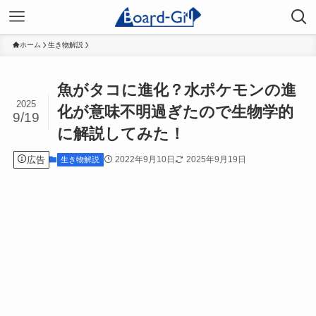
ホーム
生き物解説
魚がタコに進化？水ポケモンの進
2025
化が意味不明過ぎたので生物学的
9/19
に解説してみた！
広告
2022年9月10日
2025年9月19日
生き物解説