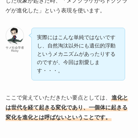
した現象が起きた時、「メノクラゲからドククラ
ゲが進化した」という表現を使います。
実際にはこんな単純ではないです
し、自然淘汰以外にも遺伝的浮動
サメ社会学者
Ricky
というメカニズムがあったりする
のですが、今回は割愛しま
す・・・。
ここで覚えていただきたい要点としては、
進化と
は世代を経て起きる変化であり、一個体に起きる
変化を進化とは呼ばないということです。