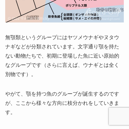
無顎類というグループにはヤツメウナギやヌタウ
ナギなどが分類されています。文字通り顎を持た
ない動物たちで、初期に登場した魚に近い原始的
なグループです（さらに言えば、ウナギとは全く
別物です）。
やがて、顎を持つ魚のグループが誕生するのです
が、ここから様々な方向に枝分かれをしていきま
す。