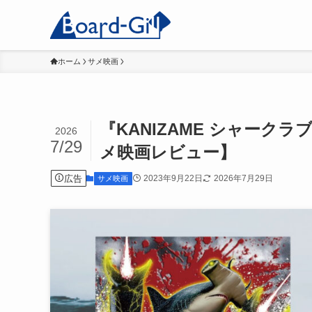
ホーム
サメ映画
『KANIZAME シャーク
2026
7/29
メ映画レビュー】
広告
2023年9月22日
2026年7月29日
サメ映画