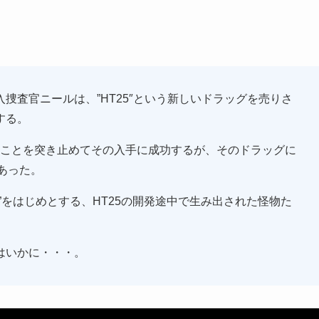
捜査官ニールは、”HT25″という新しいドラッグを売りさ
する。
ることを突き止めてその入手に成功するが、そのドラッグに
あった。
”をはじめとする、HT25の開発途中で生み出された怪物た
はいかに・・・。