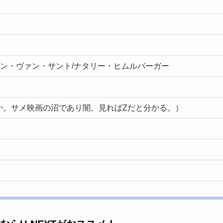
ケン・ヴァン・サント/ナタリー・ヒムルバーガー
か。サメ映画の沼であり闇。見ればZだと分かる。）