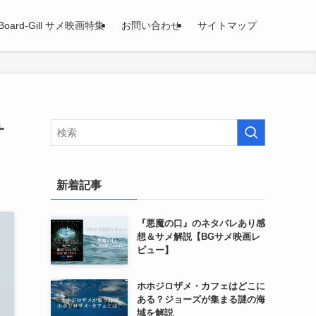
Board-Gill サメ映画特集
お問い合わせ
サイトマップ
サ
新着記事
『悪魔の口』のネタバレあり感
想＆サメ解説【BGサメ映画レ
ビュー】
ホホジロザメ・カフェはどこに
ある？ジョーズが集まる謎の海
域を解説