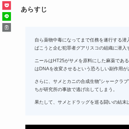
あらすじ
自ら薬物中毒になってまで任務を遂行する潜入
ばこうと企む犯罪者グアリスコの組織に潜入
ニールはHT25がサメを原料にした麻薬であ
はDNAを改変させるという恐ろしい副作用が
さらに、サメとカニの合成生物”シャークラブ
ちが研究所の事故で逃げ出してしまう。
果たして、サメとドラッグを巡る闘いの結末