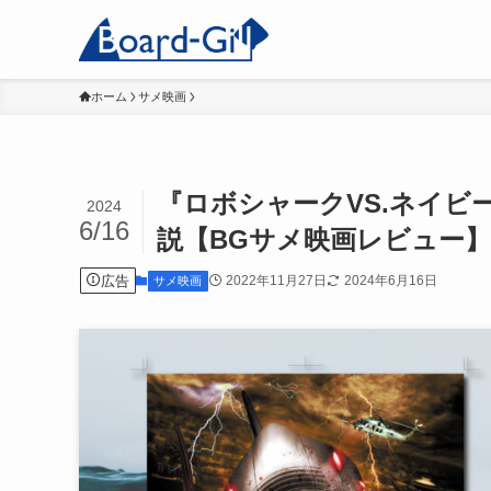
ホーム
サメ映画
『ロボシャークVS.ネイ
2024
6/16
説【BGサメ映画レビュー】
広告
2022年11月27日
2024年6月16日
サメ映画