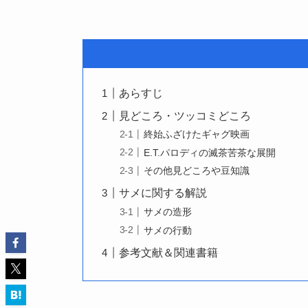
あらすじ
見どころ・ツッコミどころ
終始ふざけたギャグ映画
E.T.パロディの滅茶苦茶な展開
その他見どころや豆知識
サメに関する解説
サメの造形
サメの行動
参考文献＆関連書籍