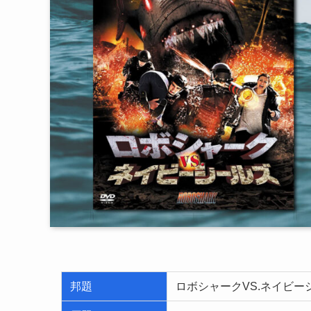
邦題
ロボシャークVS.ネイビー