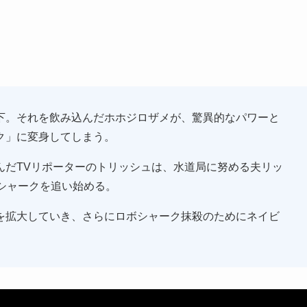
下。それを飲み込んだホホジロザメが、驚異的なパワーと
ク」に変身してしまう。
んだTVリポーターのトリッシュは、水道局に努める夫リッ
シャークを追い始める。
を拡大していき、さらにロボシャーク抹殺のためにネイビ