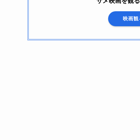
サメ映画を観る
映画観