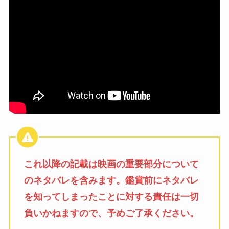
これ以降の記載は映画の重要部分について
のネタバレを含みます。鑑賞前にネタバレ
を知ってしまったことに対する責任は一切
負いかねますので、予めご了承ください。