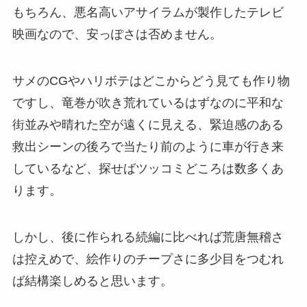
もちろん、悪名高いアサイラムが製作したテレビ
映画なので、安っぽさは否めません。
サメのCGやハリボテはどこからどう見ても作り物
ですし、竜巻が吹き荒れているはずなのに平和な
街並みや晴れた空が遠くに見える、緊迫感のある
救出シーンの後ろで当たり前のように車が行き来
しているなど、探せばツッコミどころは数多くあ
ります。
しかし、後に作られる続編に比べれば荒唐無稽さ
は控えめで、絵作りのチープさに多少目をつむれ
ば結構楽しめると思います。