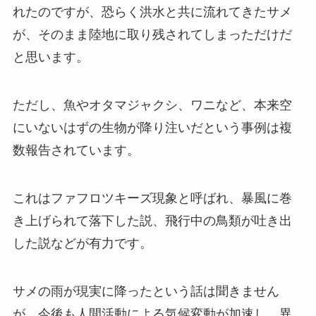
れたのですが、恐らく洪水と共に流れてきたサメ
が、そのまま陸地に取り残されてしまっただけだ
と思います。
ただし、魚やオタマジャクシ、ワニなど、本来空
にいないはずの生物が降り注いだという事例は複
数報告されています。
これはファフロツキーズ現象と呼ばれ、暴風に巻
き上げられて落下した説、飛行中の鳥類が吐き出
した説などが有力です。
サメの雨が現実に降ったという話は聞きません
が、今後も人間活動による気候変動が加速し、異