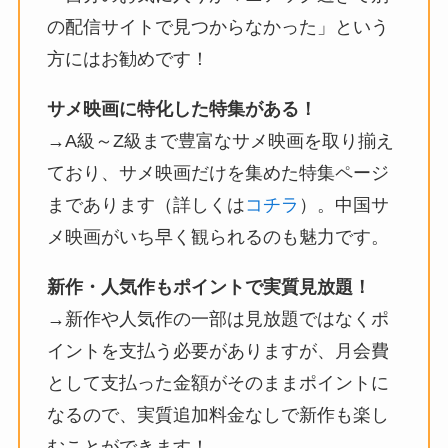
の配信サイトで見つからなかった」という
方にはお勧めです！
サメ映画に特化した特集がある！
→A級～Z級まで豊富なサメ映画を取り揃え
ており、サメ映画だけを集めた特集ページ
まであります（詳しくは
コチラ
）。中国サ
メ映画がいち早く観られるのも魅力です。
新作・人気作もポイントで実質見放題！
→新作や人気作の一部は見放題ではなくポ
イントを支払う必要がありますが、月会費
として支払った金額がそのままポイントに
なるので、実質追加料金なしで新作も楽し
むことができます！