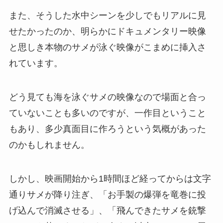
また、そうした水中シーンを少しでもリアルに見
せたかったのか、明らかにドキュメンタリー映像
と思しき本物のサメが泳ぐ映像がこまめに挿入さ
れています。
どう見ても海を泳ぐサメの映像なので場面と合っ
ていないことも多いのですが、一作目ということ
もあり、多少真面目に作ろうという気概があった
のかもしれません。
しかし、映画開始から1時間ほど経ってからは文字
通りサメが降り注ぎ、「お手製の爆弾を竜巻に投
げ込んで消滅させる」、「飛んできたサメを銃撃