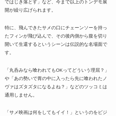
ではじき落とす」など、今まで以上のトンデモ展
開が繰り広げられます。
特に、飛んできたサメの口にチェーンソーを持っ
たフィンが飛び込んで、その後内側から腹を切り
開いて生還するというシーンは伝説的な名場面で
す。
「丸呑みなら喰われてもOKってどういう理屈？」
や「あの勢いで胃の中に入ったら先に喰われたノ
ヴァはズタズタになるよね？」などのツッコミは
通用しません。
「サメ映画は何をしてもイイ！」というのをビジ