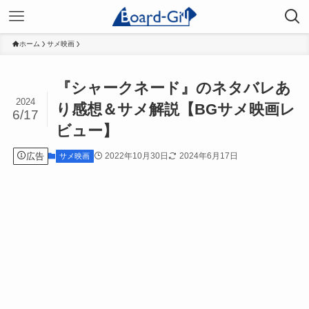
ホーム
サメ映画
『シャークネード』のネタバレあ
2024
り感想＆サメ解説【BGサメ映画レ
6/17
ビュー】
広告
2022年10月30日
2024年6月17日
サメ映画