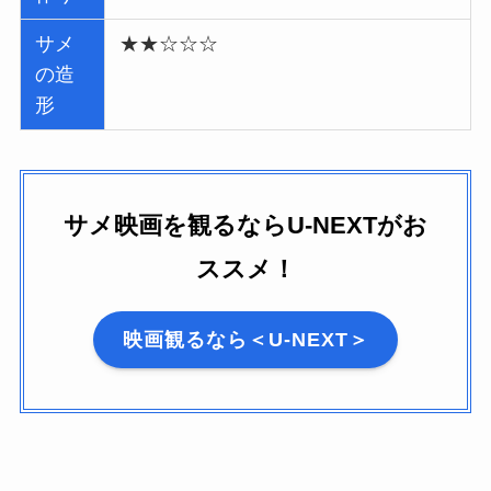
サメ
★★☆☆☆
の造
形
サメ映画を観るならU-NEXTがお
ススメ！
映画観るなら＜U-NEXT＞