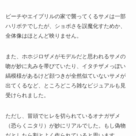
ビーチやエイプリルの家で襲ってくるサメは一部
ハリボテでしたが、ショボさを誤魔化すためか、
全体像はほとんど映りません。
また、ホホジロザメがモデルだと思われるサメの
吻が妙に丸みを帯びていたり、イタチザメっぽい
縞模様があるけど顔つきが全然似ていないサメが
出てくるなど、ところどころ雑なビジュアルも見
受けられました。
ただし、冒頭でヒレを切られているオナガザメ
（恐らくニタリ）が妙にリアルでした。もし偽物
だとしたら割とよく作られていると思います。