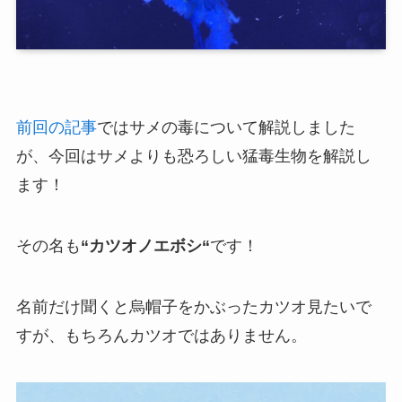
前回の記事
ではサメの毒について解説しました
が、今回はサメよりも恐ろしい猛毒生物を解説し
ます！
その名も
“
カツオノエボシ
“
です！
名前だけ聞くと烏帽子をかぶったカツオ見たいで
すが、もちろんカツオではありません。