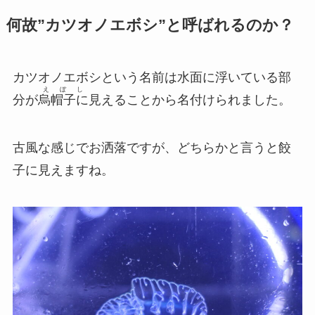
何故”カツオノエボシ”と呼ばれるのか？
カツオノエボシという名前は水面に浮いている部
えぼし
分が
烏帽子に
見えることから名付けられました。
古風な感じでお洒落ですが、どちらかと言うと餃
子に見えますね。