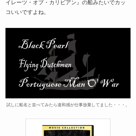
イレーツ・オブ・カリビアン』の船みたいでカッ
コいいですよね。
試しに船名と並べてみたら違和感が仕事放棄してました・・・。