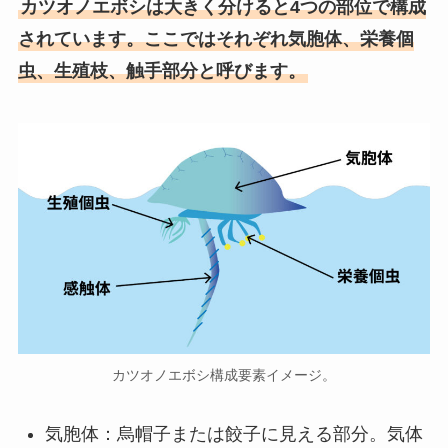
カツオノエボシは大きく分けると4つの部位で構成
されています。ここではそれぞれ気胞体、栄養個
虫、生殖枝、触手部分と呼びます。
カツオノエボシ構成要素イメージ。
気胞体：烏帽子または餃子に見える部分。気体