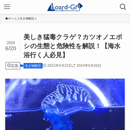
ホーム
生き物解説
美しき猛毒クラゲ？カツオノエボ
2024
シの生態と危険性を解説！【海水
6/20
浴行く人必見】
広告
2022年4月22日
2024年6月20日
生き物解説