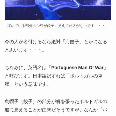
浮いている部分のシワが餃子に見えて仕方がないです・・・。
今の人が名付けるなら絶対「海餃子」とかになる
と思います・・・。
ちなみに、英語名は「
Portuguese Man O’ War
」
と呼びます。日本語訳すれば「ポルトガルの軍
艦」という意味です。
烏帽子（餃子）の部分が帆を張ったポルトガルの
船に見えることが由来だそうですが、なんか『パ