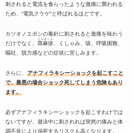
刺されると電流を食らったような激痛に襲われる
ため、”
電気クラゲ
“と呼ばれるほどです。
カツオノエボシの毒針に刺されると激痛を味わう
じんましん
だけでなく、
蕁麻疹
、くしゃみ、咳、呼吸困難、
嘔吐、脱力感などの症状に苦しみます。
さらに、
アナフィラキシーショックを起こすこと
で、最悪の場合ショック死してしまう危険もあり
ます。
必ずアナフィラキシーショックを起こすわけでは
ないですが、遊泳中に刺されれば突然の痛みと体
調不良により溺死するリスクも高くなります。