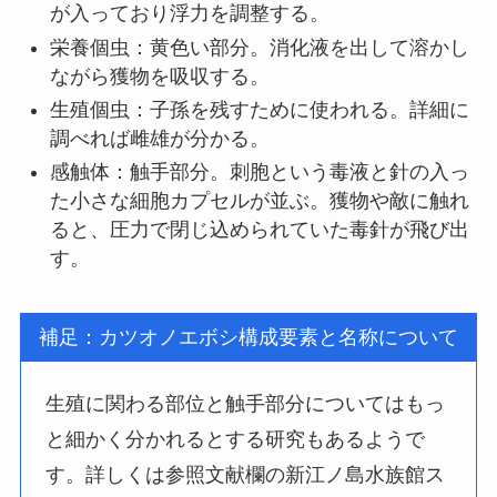
が入っており浮力を調整する。
栄養個虫：黄色い部分。消化液を出して溶かし
ながら獲物を吸収する。
生殖個虫：子孫を残すために使われる。詳細に
調べれば雌雄が分かる。
感触体：触手部分。刺胞という毒液と針の入っ
た小さな細胞カプセルが並ぶ。獲物や敵に触れ
ると、圧力で閉じ込められていた毒針が飛び出
す。
補足：カツオノエボシ構成要素と名称について
生殖に関わる部位と触手部分についてはもっ
と細かく分かれるとする研究もあるようで
す。詳しくは参照文献欄の新江ノ島水族館ス