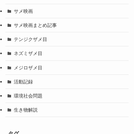
サメ映画
サメ映画まとめ記事
テンジクザメ目
ネズミザメ目
メジロザメ目
活動記録
環境社会問題
生き物解説
タグ