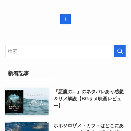
1
新着記事
『悪魔の口』のネタバレあり感想
＆サメ解説【BGサメ映画レビュ
ー】
ホホジロザメ・カフェはどこにあ