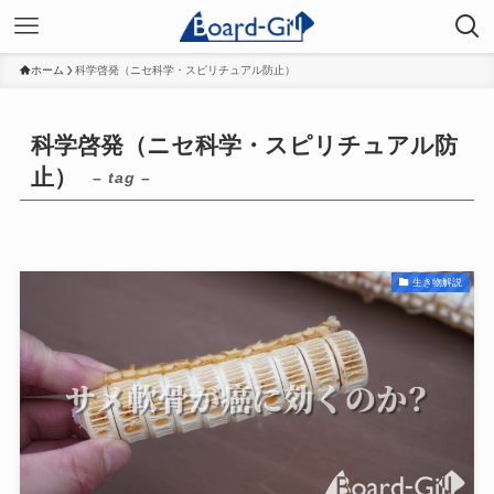
ホーム
科学啓発（ニセ科学・スピリチュアル防止）
科学啓発（ニセ科学・スピリチュアル防
止）
– tag –
生き物解説