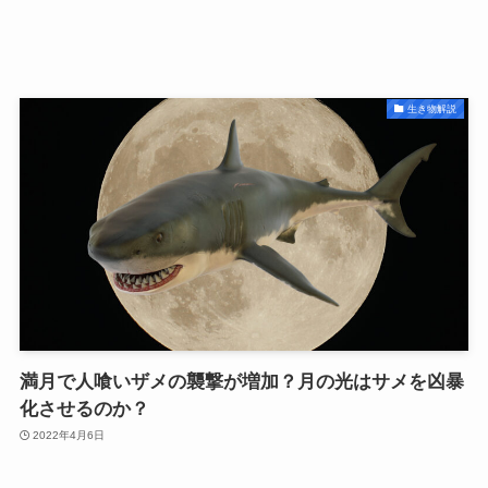
生き物解説
満月で人喰いザメの襲撃が増加？月の光はサメを凶暴
化させるのか？
2022年4月6日