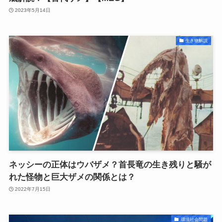
2023年5月14日
生き物解説
ネッシーの正体はウバザメ？首長竜の生き残りと騒が
れた怪物と巨大ザメの関係とは？
2022年7月15日
環境社会問題