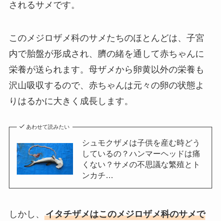
されるサメです。
このメジロザメ科のサメたちのほとんどは、子宮
内で胎盤が形成され、臍の緒を通して赤ちゃんに
栄養が送られます。母ザメから卵黄以外の栄養も
沢山吸収するので、赤ちゃんは元々の卵の状態よ
りはるかに大きく成長します。
あわせて読みたい
シュモクザメは子供を産む時どう
しているの？ハンマーヘッドは痛
くない？サメの不思議な繁殖とト
ンカチ…
しかし、
イタチザメはこのメジロザメ科のサメで