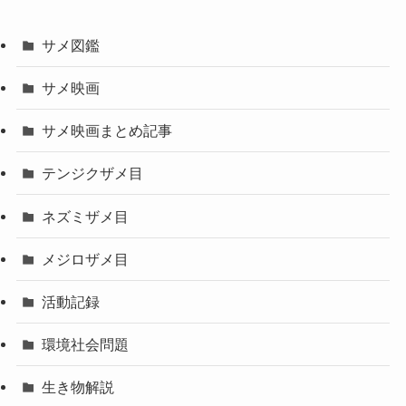
サメ図鑑
サメ映画
サメ映画まとめ記事
テンジクザメ目
ネズミザメ目
メジロザメ目
活動記録
環境社会問題
生き物解説