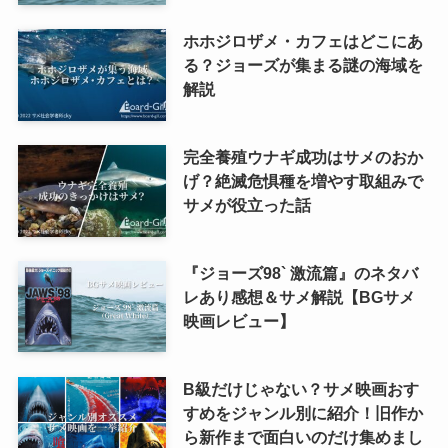
ホホジロザメ・カフェはどこにあ
る？ジョーズが集まる謎の海域を
解説
完全養殖ウナギ成功はサメのおか
げ？絶滅危惧種を増やす取組みで
サメが役立った話
『ジョーズ98` 激流篇』のネタバ
レあり感想＆サメ解説【BGサメ
映画レビュー】
B級だけじゃない？サメ映画おす
すめをジャンル別に紹介！旧作か
ら新作まで面白いのだけ集めまし