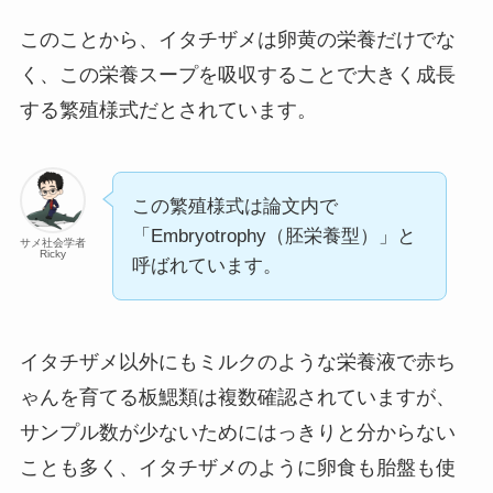
このことから、イタチザメは卵黄の栄養だけでな
く、この栄養スープを吸収することで大きく成長
する繁殖様式だとされています。
この繁殖様式は論文内で
「Embryotrophy（胚栄養型）」と
サメ社会学者
Ricky
呼ばれています。
イタチザメ以外にもミルクのような栄養液で赤ち
ゃんを育てる板鰓類は複数確認されていますが、
サンプル数が少ないためにはっきりと分からない
ことも多く、イタチザメのように卵食も胎盤も使