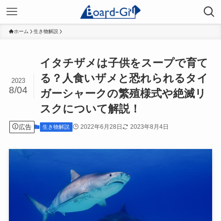
ホーム
生き物解説
イタチザメは子供をスープで育て
る？人食いザメと恐れられるタイ
2023
8/04
ガーシャークの繁殖様式や絶滅リ
スクについて解説！
広告
2022年6月28日
2023年8月4日
生き物解説