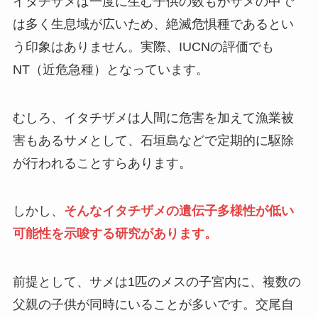
イタチザメは一度に生む子供の数もがサメの中で
は多く生息域が広いため、絶滅危惧種であるとい
う印象はありません。実際、IUCNの評価でも
NT（近危急種）となっています。
むしろ、イタチザメは人間に危害を加えて漁業被
害もあるサメとして、石垣島などで定期的に駆除
が行われることすらあります。
しかし、
そんなイタチザメの遺伝子多様性が低い
可能性を示唆する研究があります。
前提として、サメは1匹のメスの子宮内に、複数の
父親の子供が同時にいることが多いです。交尾自