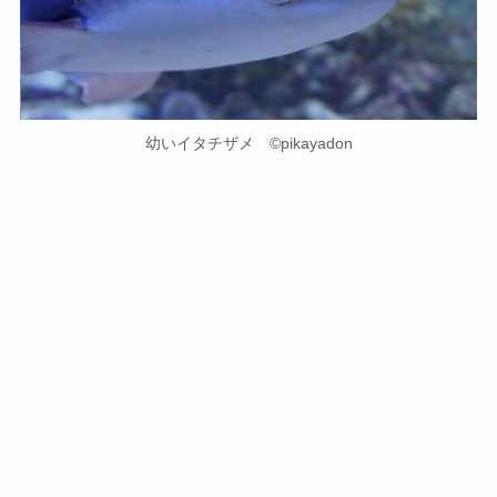
幼いイタチザメ ©pikayadon