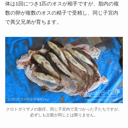
体は1回につき1匹のオスが相手ですが、胎内の複
数の卵が複数のオスの精子で受精し、同じ子宮内
で異父兄弟が育ちます。
クロトガリザメの胎仔。同じ子宮内で見つかった子たちですが、
必ずしも父親が同じとは限りません。