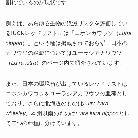
割れているのが現状です。
例えば、あらゆる生物の絶滅リスクを評価してい
るIUCNレッドリストには「ニホンカワウソ（
Lutra
nippon
）」という種は掲載されておらず、日本の
カワウソの絶滅についてはユーラシアカワウソ
（
Lutra lutra
）のページ内で紹介されています。
また、日本の環境省が出しているレッドリストは
ニホンカワウソをユーラシアカワウソの亜種とし
ており、さらに北海道のものは
Lutra lutra
whiteley、
本州以南のものは
Lutra lutra nippon
とし
て二つの亜種に分けています。