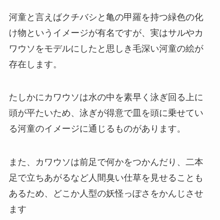
河童と言えばクチバシと亀の甲羅を持つ緑色の化
け物というイメージが有名ですが、実はサルやカ
ワウソをモデルにしたと思しき毛深い河童の絵が
存在します。
たしかにカワウソは水の中を素早く泳ぎ回る上に
頭が平たいため、泳ぎが得意で皿を頭に乗せてい
る河童のイメージに通じるものがあります。
また、カワウソは前足で何かをつかんだり、二本
足で立ちあがるなど人間臭い仕草を見せることも
あるため、どこか人型の妖怪っぽさをかんじさせ
ます