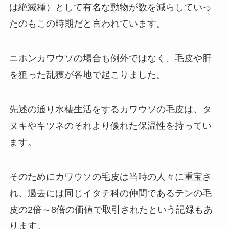
は絶滅種）として有名な動物が数を減らしていっ
たのもこの時期だと言われています。
ニホンカワウソの場合も例外ではなく、毛皮や肝
を狙った乱獲が各地で起こりました。
先述の通り水棲生活をするカワウソの毛皮は、タ
ヌキやキツネのそれより優れた保温性を持ってい
ます。
そのためにカワウソの毛皮は当時の人々に重宝さ
れ、過去には同じイタチ科の仲間であるテンの毛
皮の2倍～8倍の価値で取引されたという記録もあ
ります。