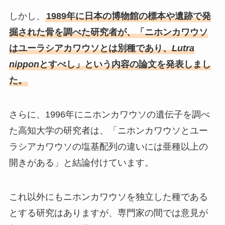
しかし、
1989年に日本の博物館の標本や遺跡で発
掘された骨を調べた研究者が、「ニホンカワウソ
はユーラシアカワウソとは別種であり、
Lutra
nippon
とすべし」という内容の論文を発表しまし
た。
さらに、1996年にニホンカワウソの遺伝子を調べ
た高知大学の研究者は、「ニホンカワウソとユー
ラシアカワウソの塩基配列の違いには亜種以上の
開きがある」と結論付けています。
これ以外にもニホンカワウソを独立した種である
とする研究はありますが、専門家の間では意見が