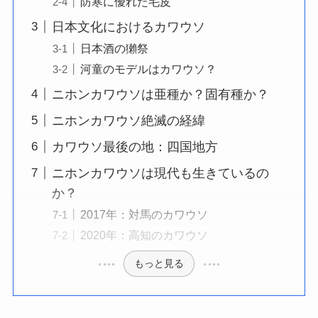
防寒に優れた毛皮
日本文化におけるカワウソ
日本酒の獺祭
河童のモデルはカワウソ？
ニホンカワウソは亜種か？固有種か？
ニホンカワウソ絶滅の経緯
カワウソ最後の地：四国地方
ニホンカワウソは現代も生きているの
か？
2017年：対馬のカワウソ
2020年：高知のカワウソ
もっと見る