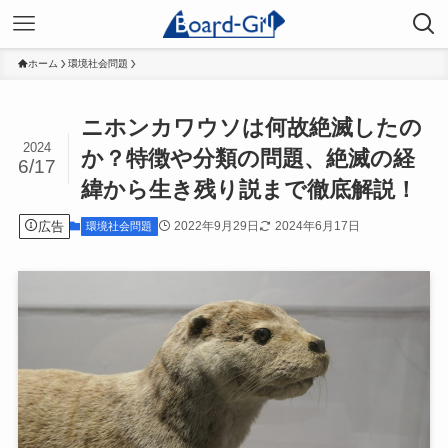
ホーム
環境社会問題
ニホンカワウソは何故絶滅したの
2024
か？特徴や分類の問題、絶滅の経
6/17
緯から生き残り説まで徹底解説！
広告
2022年9月29日
2024年6月17日
環境社会問題