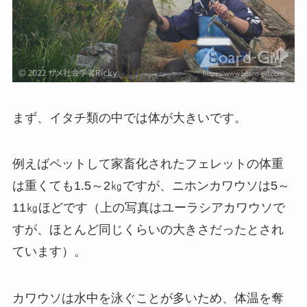
まず、イタチ類の中では体が大きいです。
例えばペットして家畜化されたフェレットの体重
は重くても1.5～2㎏ですが、ニホンカワウソは5～
11㎏ほどです（上の写真はユーラシアカワウソで
すが、ほとんど同じくらいの大きさだったとされ
ています）。
カワウソは水中を泳ぐことが多いため、体温を奪