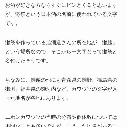
お酒が好きな方ならすぐにピンとくると思います
が、獺祭という日本酒の名前に使われている文字
です。
獺祭を作っている旭酒造さんの所在地が「獺越」
という場所なので、そこから一文字とって獺祭と
名付けたそうです。
ちなみに、獺越の他にも青森県の獺野、福島県の
獺渕、福井県の獺河内など、カワウソの文字が入
った地名が各地にあります。
ニホンカワウソの当時の分布や個体数については
不明なことも多いですが、こうした地名があるこ