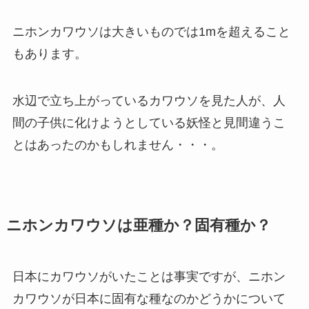
ニホンカワウソは大きいものでは
1m
を超えること
もあ
ります。
水辺で立ち上がっているカワウソを
見た人が、
人
間の子供に化けようとしている妖怪と見間違うこ
とはあったのかもしれません・・・。
ニホンカワウソは亜種か？固有種か？
日本にカワウソがいたことは事実ですが、ニホン
カワウソが日本に固有な種なのかどうかについて