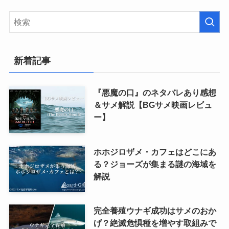
新着記事
『悪魔の口』のネタバレあり感想
＆サメ解説【BGサメ映画レビュ
ー】
ホホジロザメ・カフェはどこにあ
る？ジョーズが集まる謎の海域を
解説
完全養殖ウナギ成功はサメのおか
げ？絶滅危惧種を増やす取組みで