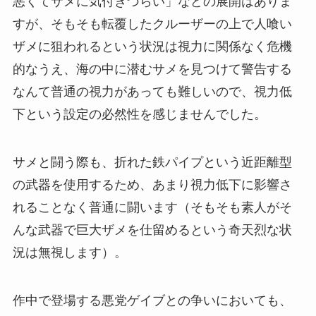
悪くてサメに気付きづらい」などの展開はありま
すが、そもそも転覆したクルーザーの上で人喰い
ザメに狙われるという状況は視力に関係なく危機
的なうえ、海の中に潜むサメを見つけて警告する
なんて普通の視力があっても難しいので、視力低
下という設定の必然性を感じませんでした。
サメと闘う際も、折れた鉄パイプという近距離型
の武器を使用するため、あまり視力低下に影響さ
れることなく普通に闘います（そもそも素人がそ
んな武器で巨大ザメを仕留めるという奇天烈な状
況は無視します）。
作中で登場する悪党ゲイブとの争いにおいても、