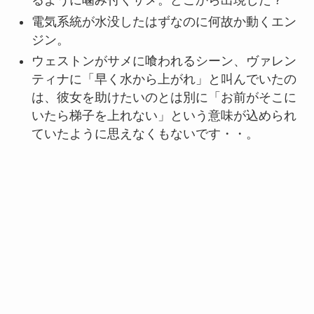
るように噛み付くサメ。どこから出現した？
電気系統が水没したはずなのに何故か動くエン
ジン。
ウェストンがサメに喰われるシーン、ヴァレン
ティナに「早く水から上がれ」と叫んでいたの
は、彼女を助けたいのとは別に「お前がそこに
いたら梯子を上れない」という意味が込められ
ていたように思えなくもないです・・。