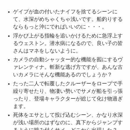
ゲイブが血の付いたナイフを捨てるシーンに
て、水深がめちゃくちゃ浅いです。船釣りする
ならもっと沖にでればいいのに・・・。
浮かび上がる指輪を追いかけるために急浮上す
るウェストン。潜水病になるので、良い子の皆
さんはマネをしないように。
カメラの自動シャッター的な機能を囮にするヴ
ァレンティナ。斬新な逃げ方ですが、あんな古
いカメラにそんな機能あるのでしょうか？
たった二人で転覆したクルーザーをロープで手
繰り寄せたり、物凄い勢いでサメが船を引っ張
ったり、登場キャラクターが総じて化け物過ぎ
ます。
死体をエサとして投げ込むシーン、かなり水深
が浅い場所のはずなのに、真下からジャンプす