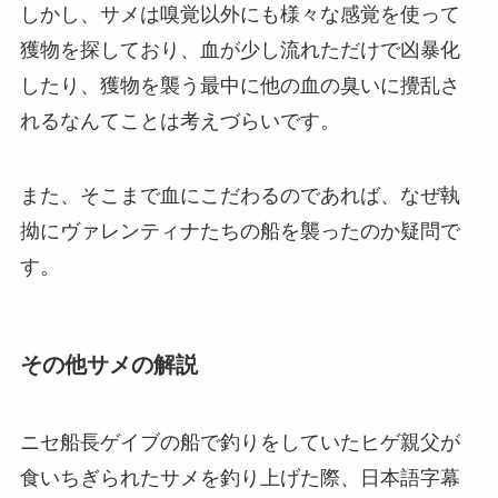
しかし、サメは嗅覚以外にも様々な感覚を使って
獲物を探しており、血が少し流れただけで凶暴化
したり、獲物を襲う最中に他の血の臭いに攪乱さ
れるなんてことは考えづらいです。
また、そこまで血にこだわるのであれば、なぜ執
拗にヴァレンティナたちの船を襲ったのか疑問で
す。
その他サメの解説
ニセ船長ゲイブの船で釣りをしていたヒゲ親父が
食いちぎられたサメを釣り上げた際、日本語字幕