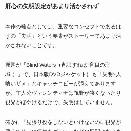
肝心の失明設定があまり活かされず
本作の難点としては、重要なコンセプトであるは
ずの「失明」という要素がストーリーであまり活
かされないことです。
原題が『Blind Waters（直訳すれば"盲目の海
域"）』で、日本版DVDジャケットにも「失明×人
喰いザメ」とキャッチコピーが添えてあります
が、主人公ヴァレンティナは視野が狭くなったり
視界がぼやけるだけで、失明はしていません。
確かに「見張り役をしないといけないのに視界が