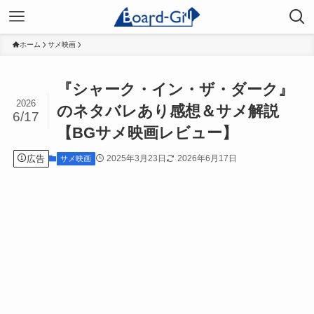
ホーム
サメ映画
『シャーク・イン・ザ・ダーク』
2026
のネタバレあり感想＆サメ解説
6/17
【BGサメ映画レビュー】
広告
2025年3月23日
2026年6月17日
サメ映画