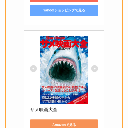
Yahoo!ショッピングで見る
サメ映画大全
Amazonで見る