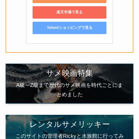
楽天市場で見る
Yahoo!ショッピングで見る
サメ映画特集
A級～Z級まで歴代のサメ映画を時代ごとにま
とめました
レンタルサメリッキー
このサイトの管理者Rickyと水族館に行ってみ