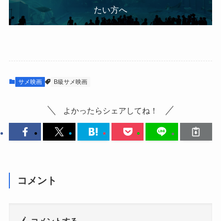
たい方へ
サメ映画
B級サメ映画
よかったらシェアしてね！
コメント