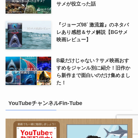
サメが役立った話
『ジョーズ98` 激流篇』のネタバ
レあり感想＆サメ解説【BGサメ
映画レビュー】
B級だけじゃない？サメ映画おす
すめをジャンル別に紹介！旧作か
ら新作まで面白いのだけ集めまし
た！
YouTubeチャンネルFin-Tube