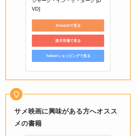
シャーク・イン・ザ・ダーク [D
VD]
Amazonで見る
楽天市場で見る
Yahoo!ショッピングで見る
サメ映画に興味がある方へオスス
メの書籍