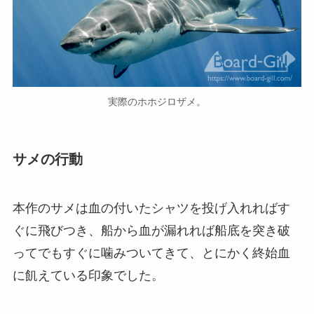
実際のホホジロザメ。
サメの行動
本作のサメは血の付いたシャツを投げ入れればす
ぐに飛びつき、船から血が漏れれば船底を突き破
ってでもすぐに噛みついてきて、とにかく終始血
に飢えている印象でした。