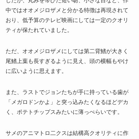
したが、丸みを帯びた短い吻、小さな目など、作
中ではオオメジロザメと分かる特徴は再現されて
おり、低予算のテレビ映画にしては一定のクオリ
ティが保たれていました。
ただ、オオメジロザメにしては第二背鰭が大きく
尾鰭上葉も長すぎるように見え、頭の横幅もやけ
に広いように思えます。
また、ラストでジョンたちが手に持っている歯が
「メガロドンかよ」と突っ込みたくなるほどデカ
く、ポテトチップスみたいに薄っぺらいです。
サメのアニマトロ二クスは結構高クオリティに作