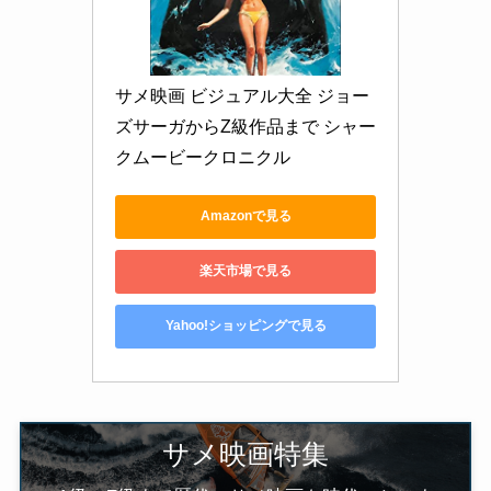
サメ映画 ビジュアル大全 ジョー
ズサーガからZ級作品まで シャー
クムービークロニクル
Amazonで見る
楽天市場で見る
Yahoo!ショッピングで見る
サメ映画特集