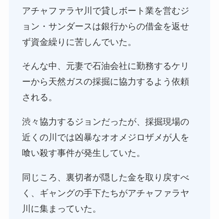
アチャファラヤ川で貸しボート業を営むジ
ョン・サンダースは銀行からの借金を返せ
ず資金繰りに苦しんでいた。
そんな中、元妻で石油会社に勤務するケリ
ーから天然ガスの採掘に協力するよう依頼
される。
渋々協力するジョンだったが、採掘現場の
近くの川では凶暴なオオメジロザメが人を
喰い殺す事件が発生していた。
同じころ、裏切者が隠した金を取り戻すべ
く、ギャングの手下たちがアチャファラヤ
川に集まっていた。