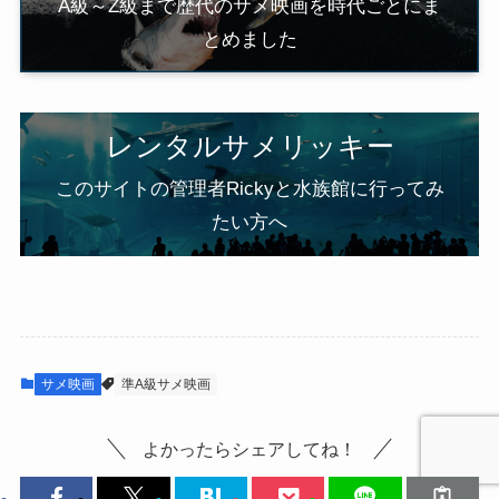
A級～Z級まで歴代のサメ映画を時代ごとにま
とめました
レンタルサメリッキー
このサイトの管理者Rickyと水族館に行ってみ
たい方へ
サメ映画
準A級サメ映画
よかったらシェアしてね！