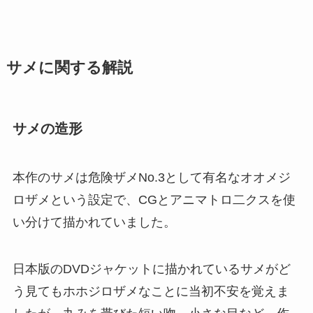
サメに関する解説
サメの造形
本作のサメは危険ザメNo.3として有名なオオメジ
ロザメという設定で、CGとアニマトロ二クスを使
い分けて描かれていました。
日本版のDVDジャケットに描かれているサメがど
う見てもホホジロザメなことに当初不安を覚えま