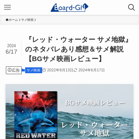
ホーム
サメ映画
『レッド・ウォーター サメ地獄』
2024
のネタバレあり感想＆サメ解説
6/17
【BGサメ映画レビュー】
広告
2022年9月13日
2024年6月17日
サメ映画