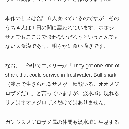
本作のサメは合計６人食べているのですが、その
うち４人は１日の間に襲われています。ホホジロ
ザメでもここまで喰わないだろうというとんでも
ない大食漢であり、明らかに食い過ぎです。
なお、、作中でエメリーが「They got one kind of
shark that could survive in freshwater: Bull shark.
（淡水で生きられるサメが一種類いる。オオメジ
ロザメだ）」と言っていますが、淡水域に現れる
サメはオオメジロザメだけではありません。
ガンジスメジロザメ属の仲間も淡水域に生息する