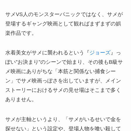
サメVS人のモンスターパニックではなく、サメが
登場するギャング映画として観ればまずまずの娯
楽作品です。
水着美女がサメに襲われるという『
ジョーズ
』っ
ぽい”お決まり”のシーンで始まり、その後もB級サ
メ映画にありがちな「本筋と関係ない捕食シー
ン」でサメ映画っぽさを出していますが、メイン
ストーリーにおけるサメの見せ場はそこまで多く
ありません。
サメが主軸というより、「サメがいるせいで金を
探せない」という設定や、登場人物を喰い殺して