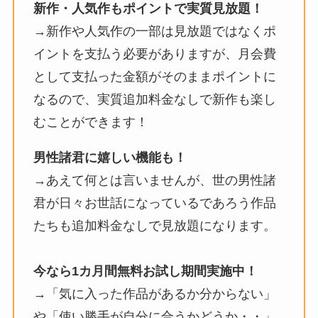
新作・人気作もポイントで実質見放題！
→新作や人気作の一部は見放題ではなくポ
イントを支払う必要がありますが、月会費
として支払った金額がそのままポイントに
なるので、実質追加料金なしで新作も楽し
むことができます！
男性諸君に嬉しい機能も！
→あえて何とは言いませんが、世の男性諸
君が日々お世話になっているであろう作品
たちも追加料金なしで見放題になります。
今なら1カ月間無料お試し期間実施中！
→「気に入った作品があるか分からない」
や「使い勝手が自分に合うかどうか・・」