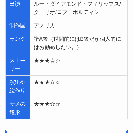
出演
ルー・ダイアモンド・フィリップス/
クーリオ/ロブ・ボルティン
制作国
アメリカ
ランク
準A級（世間的にはB級だが個人的に
はお勧めしたい。）
ストー
★★★☆☆
リー
演出や
★★★☆☆
絵作り
サメの
★★★☆☆
造形