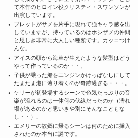
て本作のヒロイン役クリスティ・スワンソンが
出演しています。
ブレットがサメを片手に現れて強キャラ感を出
していますが、持っているのはホシザメの仲間
と思しき非常に大人しい種類です。カッコつけ
んな。
アイスの頭から海草が生えたような髪型はどう
やって作っているのか・・。
子供が乗った船をエンジンかけっぱなしにして
たまたま港に辿り着くのが奇跡過ぎる・・・。
ケリーが初登場するシーンで色気たっぷりの音
楽が流れるのは一体何の伏線だったのか（濡れ
場があるのかと思いきや別にそんなこともな
し・・）。
エメリーの故郷に帰るシーンは何のために挿入
されたのか本当に謎です。