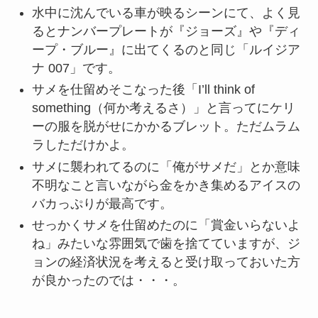
水中に沈んでいる車が映るシーンにて、よく見
るとナンバープレートが『ジョーズ』や『ディ
ープ・ブルー』に出てくるのと同じ「ルイジア
ナ 007」です。
サメを仕留めそこなった後「I’ll think of
something（何か考えるさ）」と言ってにケリ
ーの服を脱がせにかかるブレット。ただムラム
ラしただけかよ。
サメに襲われてるのに「俺がサメだ」とか意味
不明なこと言いながら金をかき集めるアイスの
バカっぷりが最高です。
せっかくサメを仕留めたのに「賞金いらないよ
ね」みたいな雰囲気で歯を捨てていますが、ジ
ョンの経済状況を考えると受け取っておいた方
が良かったのでは・・・。