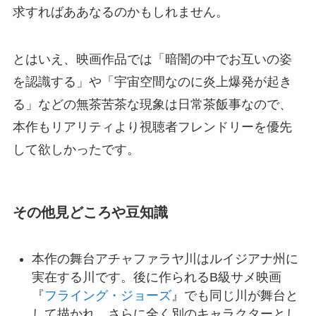
求すればああなるのかもしれません。
とはいえ、映画作品では「暗闇の中でお互いの姿
を認識する」や「宇宙空間なのに炎上爆発が起き
る」などの無茶苦茶な現象は日常茶飯事なので、
本作もリアリティより視聴者フレンドリーを優先
して欲しかったです。
その他見どころや豆知識
本作の舞台アチャファラヤ川はルイジアナ州に
実在する川です。後に作られるB級サメ映画
『
フライング・ジョーズ
』でも同じ川が舞台と
して描かれ、さらに全く別のキャラクターとし