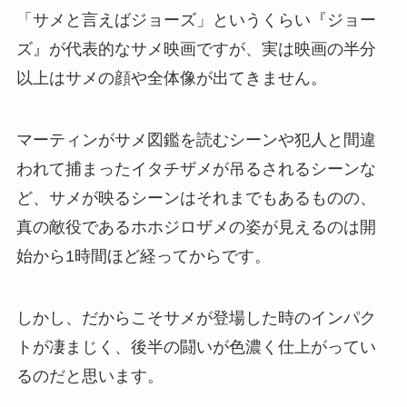
「サメと言えばジョーズ」というくらい『ジョー
ズ』が代表的なサメ映画ですが、実は映画の半分
以上はサメの顔や全体像が出てきません。
マーティンがサメ図鑑を読むシーンや犯人と間違
われて捕まったイタチザメが吊るされるシーンな
ど、サメが映るシーンはそれまでもあるものの、
真の敵役であるホホジロザメの姿が見えるのは開
始から1時間ほど経ってからです。
しかし、だからこそサメが登場した時のインパク
トが凄まじく、後半の闘いが色濃く仕上がってい
るのだと思います。