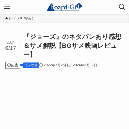
ホーム
サメ映画
『ジョーズ』のネタバレあり感想
2024
＆サメ解説【BGサメ映画レビュ
6/17
ー】
広告
2022年7月25日
2024年6月17日
サメ映画