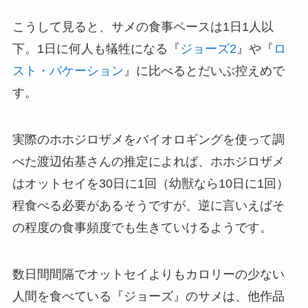
こうして見ると、サメの食事ペースは1日1人以
下。1日に何人も犠牲になる『
ジョーズ2
』や『
ロ
スト・バケーション
』に比べるとだいぶ控えめで
す。
実際のホホジロザメをバイオロギングを使って調
べた渡辺佑基さんの推定によれば、ホホジロザメ
はオットセイを30日に1回（幼獣なら10日に1回）
程食べる必要があるそうですが、逆に言いえばそ
の程度の食事頻度でも生きていけるようです。
数日間間隔でオットセイよりもカロリーの少ない
人間を食べている『ジョーズ』のサメは、他作品