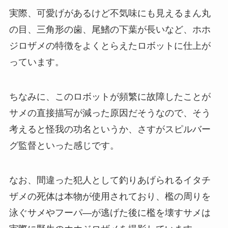
実際、可愛げがあるけど不気味にも見えるまん丸
の目、三角形の歯、尾鰭の下葉が長いなど、ホホ
ジロザメの特徴をよくとらえたロボットに仕上が
っています。
ちなみに、このロボットが頻繁に故障したことが
サメの直接描写が減った原因だそうなので、そう
考えると怪我の功名というか、さすがスピルバー
グ監督といった感じです。
なお、間違った犯人として釣りあげられるイタチ
ザメの死体は本物が使用されており、檻の周りを
泳ぐサメやフーパ―が逃げた後に檻を壊すサメは