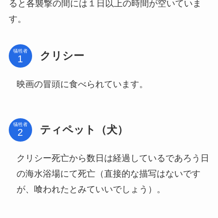
ると各襲撃の間には１日以上の時間が空いていま
す。
犠牲者
クリシー
映画の冒頭に食べられています。
犠牲者
ティペット（犬）
クリシー死亡から数日は経過しているであろう日
の海水浴場にて死亡（直接的な描写はないです
が、喰われたとみていいでしょう）。