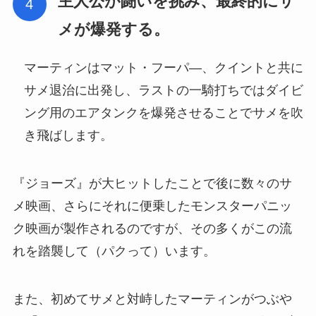
主人公が闘いを挑み、最終的にサ
メが爆発する。
マーティンはマット・フーパ―、クイントと共に
サメ退治に出発し、ラストの一騎打ちではダイビ
ング用のエアタンクを爆発させることでサメを吹
き飛ばします。
『ジョーズ』が大ヒットしたことで後に数々のサ
メ映画、さらにそれに便乗したモンスターパニッ
ク映画が製作されるのですが、その多くがこの流
れを踏襲して（パクって）います。
また、初めてサメと対峙したマーティンがつぶや