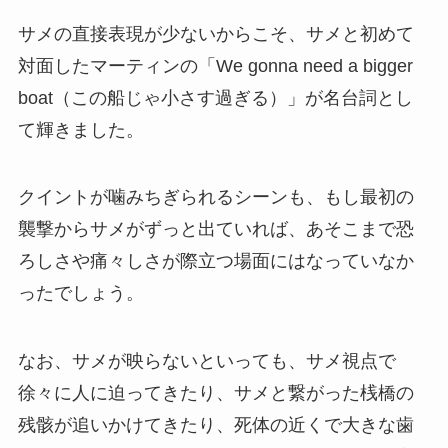
サメの直接表現が少ないからこそ、サメと初めて
対面したマーティンの「We gonna need a bigger
boat（この船じゃ小さす過ぎる）」が名台詞とし
て輝きました。
クイントが噛みちぎられるシーンも、もし最初の
襲撃からサメがずっと出ていれば、あそこまで恐
ろしさや痛々しさが際立つ場面にはなっていなか
ったでしょう。
なお、サメが映らないといっても、サメ視点で
徐々に人に迫ってきたり、サメと繋がった桟橋の
残骸が追いかけてきたり、死体の近くで大きな歯