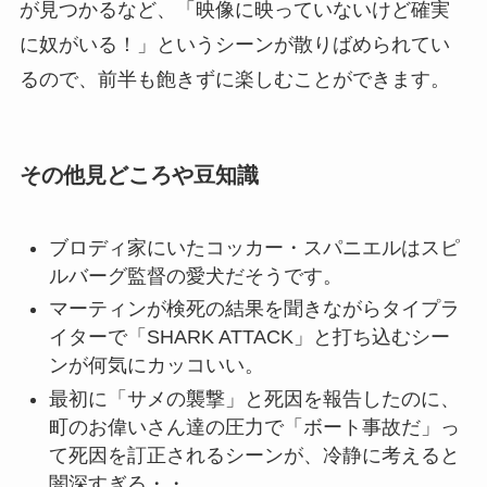
が見つかるなど、「映像に映っていないけど確実
に奴がいる！」というシーンが散りばめられてい
るので、前半も飽きずに楽しむことができます。
その他見どころや豆知識
ブロディ家にいたコッカー・スパニエルはスピ
ルバーグ監督の愛犬だそうです。
マーティンが検死の結果を聞きながらタイプラ
イターで「SHARK ATTACK」と打ち込むシー
ンが何気にカッコいい。
最初に「サメの襲撃」と死因を報告したのに、
町のお偉いさん達の圧力で「ボート事故だ」っ
て死因を訂正されるシーンが、冷静に考えると
闇深すぎる・・。