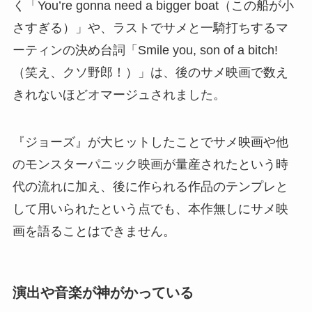
く「You’re gonna need a bigger boat（この船が小
さすぎる）」や、ラストでサメと一騎打ちするマ
ーティンの決め台詞「Smile you, son of a bitch!
（笑え、クソ野郎！）」は、後のサメ映画で数え
きれないほどオマージュされました。
『ジョーズ』が大ヒットしたことでサメ映画や他
のモンスターパニック映画が量産されたという時
代の流れに加え、後に作られる作品のテンプレと
して用いられたという点でも、本作無しにサメ映
画を語ることはできません。
演出や音楽が神がかっている