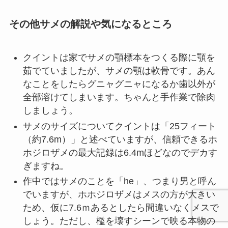
その他サメの解説や気になるところ
クイントは家でサメの顎標本をつくる際に顎を
茹でていましたが、サメの顎は軟骨です。あん
なことをしたらグニャグニャになるか歯以外が
全部溶けてしまいます。ちゃんと手作業で除肉
しましょう。
サメのサイズについてクイントは「25フィート
（約7.6m）」と述べていますが、信頼できるホ
ホジロザメの最大記録は6.4mほどなのでデカす
ぎますね。
作中ではサメのことを「he」、つまり男と呼ん
でいますが、ホホジロザメはメスの方が大きい
ため、仮に7.6ｍあるとしたら間違いなくメスで
しょう。ただし、檻を壊すシーンで映る本物の