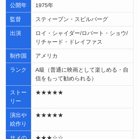
公開年
1975年
監督
スティーブン・スピルバーグ
出演
ロイ・シャイダー/ロバート・ショウ/
リチャード・ドレイファス
制作国
アメリカ
ランク
A級（普通に映画として楽しめる・自
信をもって勧められる）
ストー
★★★★★
リー
演出や
★★★★★
絵作り
サメの
★★★☆☆