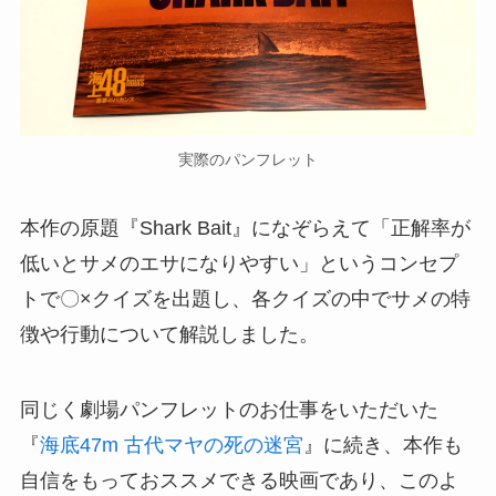
実際のパンフレット
本作の原題『Shark Bait』になぞらえて「正解率が
低いとサメのエサになりやすい」というコンセプ
トで〇×クイズを出題し、各クイズの中でサメの特
徴や行動について解説しました。
同じく劇場パンフレットのお仕事をいただいた
『
海底47m 古代マヤの死の迷宮
』に続き、本作も
自信をもっておススメできる映画であり、このよ