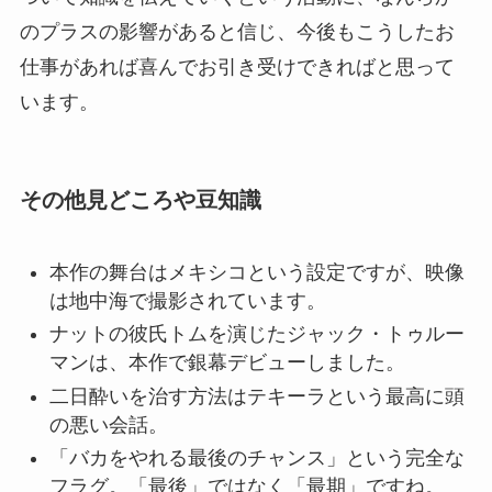
のプラスの影響があると信じ、今後もこうしたお
仕事があれば喜んでお引き受けできればと思って
います。
その他見どころや豆知識
本作の舞台はメキシコという設定ですが、映像
は地中海で撮影されています。
ナットの彼氏トムを演じたジャック・トゥルー
マンは、本作で銀幕デビューしました。
二日酔いを治す方法はテキーラという最高に頭
の悪い会話。
「バカをやれる最後のチャンス」という完全な
フラグ。「最後」ではなく「最期」ですね。