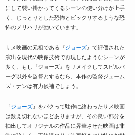
にして襲い掛かってくるシーンの使い分けが上手
く、じっとりとした恐怖とビックリするような恐
怖のメリハリが効いています。
サメ映画の元祖である『
ジョーズ
』で評価された
演出を現代の映像技術で再現したようなシーンが
多く、もし『ジョーズ』をリメイクしてスピルバ
ーグ以外を監督とするなら、本作の監督ジェーム
ズ・ナンは有力候補でしょう。
『
ジョーズ
』をパクって駄作に終わったサメ映画
は数え切れないほどありますが、その良い部分を
抽出してオリジナルの作品に昇華させた映画は非