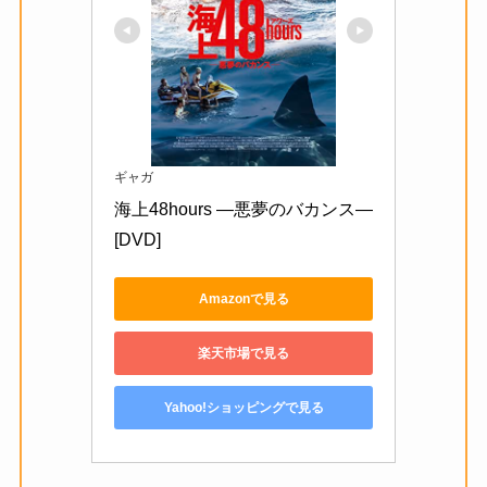
ギャガ
海上48hours ―悪夢のバカンス― 
[DVD]
Amazonで見る
楽天市場で見る
Yahoo!ショッピングで見る