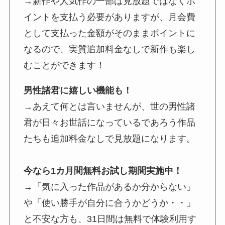
→新作や人気作の一部は見放題ではなくポ
イントを支払う必要がありますが、月会費
として支払った金額がそのままポイントに
なるので、実質追加料金なしで新作も楽し
むことができます！
男性諸君に嬉しい機能も！
→あえて何とは言いませんが、世の男性諸
君が日々お世話になっているであろう作品
たちも追加料金なしで見放題になります。
今なら1カ月間無料お試し期間実施中！
→「気に入った作品があるか分からない」
や「使い勝手が自分に合うかどうか・・」
と不安な方も、31日間は無料で体験利用す