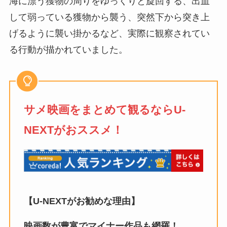
海に漂う獲物の周りをゆっくりと旋回する、出血
して弱っている獲物から襲う、突然下から突き上
げるように襲い掛かるなど、実際に観察されてい
る行動が描かれていました。
サメ映画をまとめて観るならU-
NEXTがおススメ！
【U-NEXTがお勧めな理由】
映画数が豊富でマイナー作品も網羅！