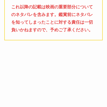
これ以降の記載は映画の重要部分について
のネタバレを含みます。鑑賞前にネタバレ
を知ってしまったことに対する責任は一切
負いかねますので、予めご了承ください。