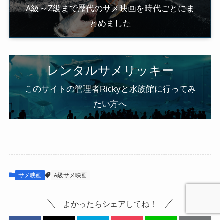
A級～Z級まで歴代のサメ映画を時代ごとにま
とめました
レンタルサメリッキー
このサイトの管理者Rickyと水族館に行ってみ
たい方へ
サメ映画
A級サメ映画
よかったらシェアしてね！