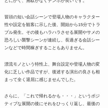
とにかく、無駄がなくテンポが良いです。
冒頭の短い会話シーンで登場人物のキャラクター
性や設定を観客に示した後、開始から15分でトラ
ブル発生。その後もハラハラさせる展開やサメの
恐ろしい襲撃シーンが連続し、長過ぎる会話シー
ンなどで時間稼ぎすることもありません。
漂流モノという特性上、舞台設定や登場人物の変
化に乏しい作品ですが、後述する演出の良さも相
まって全く退屈に感じませんでした。
さらに、「これで帰れるかも・・・」というポジ
ティブな展開の後にそれをひっくり返し、最後の