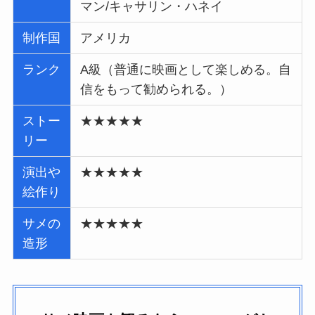
マン/キャサリン・ハネイ
制作国
アメリカ
ランク
A級（普通に映画として楽しめる。自
信をもって勧められる。）
ストー
★★★★★
リー
演出や
★★★★★
絵作り
サメの
★★★★★
造形