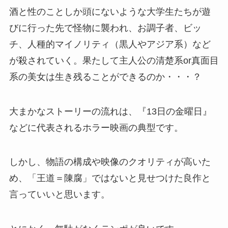
酒と性のことしか頭にないような大学生たちが遊
びに行った先で怪物に襲われ、お調子者、ビッ
チ、人種的マイノリティ（黒人やアジア系）など
が殺されていく。果たして主人公の清楚系or真面目
系の美女は生き残ることができるのか・・・？
大まかなストーリーの流れは、『13日の金曜日』
などに代表されるホラー映画の典型です。
しかし、物語の構成や映像のクオリティが高いた
め、「王道＝陳腐」ではないと見せつけた良作と
言っていいと思います。