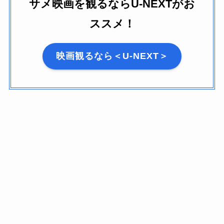
サメ映画を観るならU-NEXTがお
ススメ！
映画観るなら＜U-NEXT＞