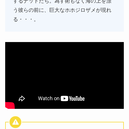
するナットたち。為す術もなく海の上を漂
う彼らの前に、巨大なホホジロザメが現れ
る・・・。