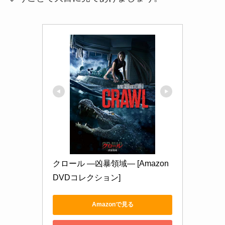
クロール ―凶暴領域― [Amazon
DVDコレクション]
Amazonで見る