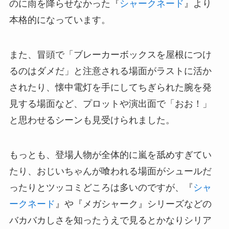
のに雨を降らせなかった『
シャークネード
』より
本格的になっています。
また、冒頭で「ブレーカーボックスを屋根につけ
るのはダメだ」と注意される場面がラストに活か
されたり、懐中電灯を手にしてちぎられた腕を発
見する場面など、プロットや演出面で「おお！」
と思わせるシーンも見受けられました。
もっとも、登場人物が全体的に嵐を舐めすぎてい
たり、おじいちゃんが喰われる場面がシュールだ
ったりとツッコミどころは多いのですが、『
シャ
ークネード
』や『メガシャーク』シリーズなどの
バカバカしさを知ったうえで見るとかなりシリア