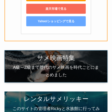
楽天市場で見る
Yahoo!ショッピングで見る
サメ映画特集
A級～Z級まで歴代のサメ映画を時代ごとにま
とめました
レンタルサメリッキー
このサイトの管理者Rickyと水族館に行ってみ