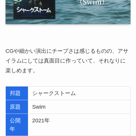
CGや細かい演出にチープさは感じるものの、アサ
イラムにしては真面目に作っていて、それなりに
楽しめます。
邦題
シャークストーム
原題
Swim
公開
2021年
年