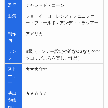
監督
ジャレッド・コーン
出演
ジョーイ・ローレンス / ジェニファ
ー・フィールド / アンディ・ラウアー
制作
アメリカ
国
ラン
B級（トンデモ設定や雑なCGなどのツ
ク
ッコミどころを楽しむ作品）
スト
★★★☆☆
ーリ
ー
演出
★★☆☆☆
や絵
作り