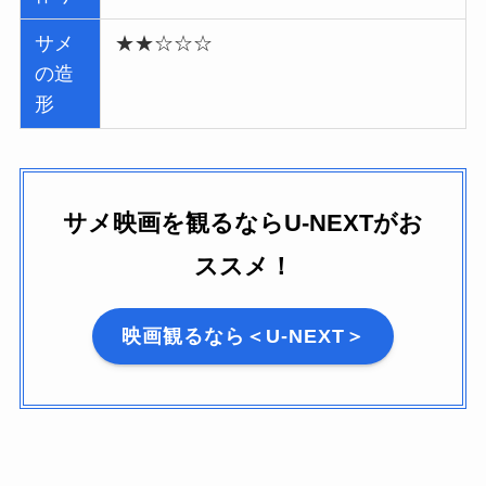
サメ
★★☆☆☆
の造
形
サメ映画を観るならU-NEXTがお
ススメ！
映画観るなら＜U-NEXT＞