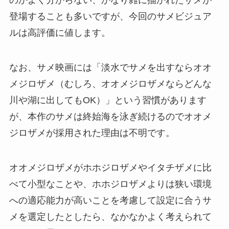
のかよく分からない、かなり雑に描かれたサメが
登場することも多いですが、今回のサメビジュア
ルは高評価に値します。
なお、サメ映画には「淡水でサメを出すならオオ
メジロザメ（むしろ、オオメジロザメならどんな
川や湖に出してもOK）」という習慣があります
が、本作のサメは終始海を泳ぎ続けるのでオオメ
ジロザメが採用された理由は不明です。
オオメジロザメがホホジロザメやイタチザメに比
べて小型なことや、ホホジロザメよりは狭い環境
への適応能力が高いことを考慮して設定に合うサ
メを選定したとしたら、なかなかよく考えられて