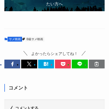
たい方へ
サメ映画
B級サメ映画
よかったらシェアしてね！
コメント
コメントする