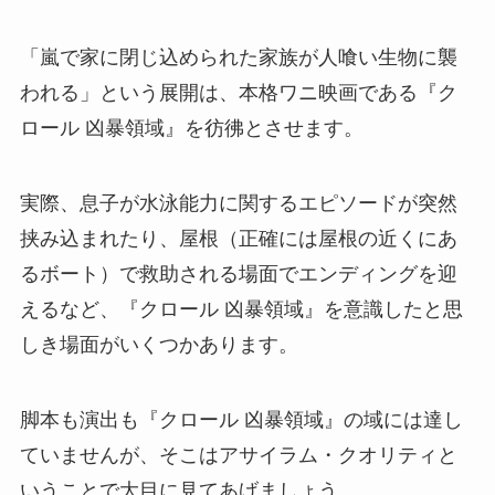
「嵐で家に閉じ込められた家族が人喰い生物に襲
われる」という展開は、本格ワニ映画である『ク
ロール 凶暴領域』を彷彿とさせます。
実際、息子が水泳能力に関するエピソードが突然
挟み込まれたり、屋根（正確には屋根の近くにあ
るボート）で救助される場面でエンディングを迎
えるなど、『クロール 凶暴領域』を意識したと思
しき場面がいくつかあります。
脚本も演出も『クロール 凶暴領域』の域には達し
ていませんが、そこはアサイラム・クオリティと
いうことで大目に見てあげましょう。