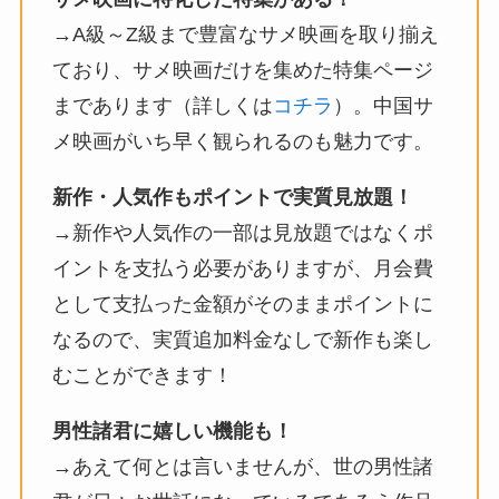
→A級～Z級まで豊富なサメ映画を取り揃え
ており、サメ映画だけを集めた特集ページ
まであります（詳しくは
コチラ
）。中国サ
メ映画がいち早く観られるのも魅力です。
新作・人気作もポイントで実質見放題！
→新作や人気作の一部は見放題ではなくポ
イントを支払う必要がありますが、月会費
として支払った金額がそのままポイントに
なるので、実質追加料金なしで新作も楽し
むことができます！
男性諸君に嬉しい機能も！
→あえて何とは言いませんが、世の男性諸