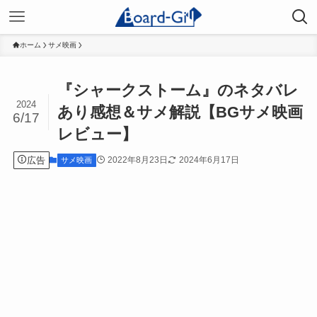
ホーム
サメ映画
『シャークストーム』のネタバレ
2024
あり感想＆サメ解説【BGサメ映画
6/17
レビュー】
広告
2022年8月23日
2024年6月17日
サメ映画