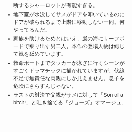
断するシャーロットが有能すぎる。
地下室が水没してサメがドアを叩いているのに
ドアが破られるまで上階に移動しない一同。何
やってるんだ。
家族を助けるためとはいえ、嵐の海にサーフボ
ードで乗り出す男二人。本作の登場人物は総じ
て嵐を舐めています。
救命ボートまでタッカーが泳ぎに行くシーンが
すごくドラマチックに描かれていますが、伏線
不足で無責任な両親にしか見えません。息子を
危険にさらすんじゃない。
ラストの対決で父親がサメに対して「Son of a
bitch!」と吐き捨てる『ジョーズ』オマージュ。