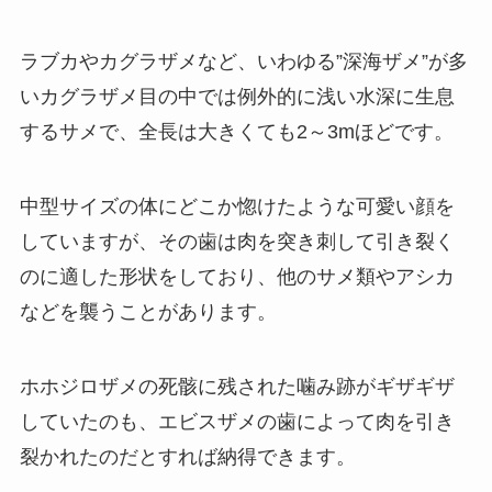
ラブカやカグラザメなど、いわゆる”深海ザメ”が多
いカグラザメ目の中では例外的に浅い水深に生息
するサメで、全長は大きくても2～3mほどです。
中型サイズの体にどこか惚けたような可愛い顔を
していますが、その歯は肉を突き刺して引き裂く
のに適した形状をしており、他のサメ類やアシカ
などを襲うことがあります。
ホホジロザメの死骸に残された噛み跡がギザギザ
していたのも、エビスザメの歯によって肉を引き
裂かれたのだとすれば納得できます。