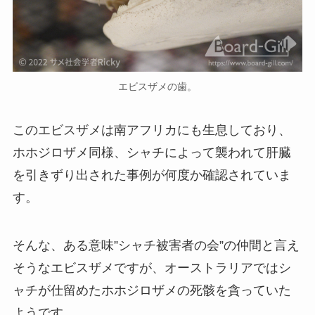
エビスザメの歯。
このエビスザメは南アフリカにも生息しており、
ホホジロザメ同様、シャチによって襲われて肝臓
を引きずり出された事例が何度か確認されていま
す。
そんな、ある意味”シャチ被害者の会”の仲間と言え
そうなエビスザメですが、オーストラリアではシ
ャチが仕留めたホホジロザメの死骸を貪っていた
ようです。