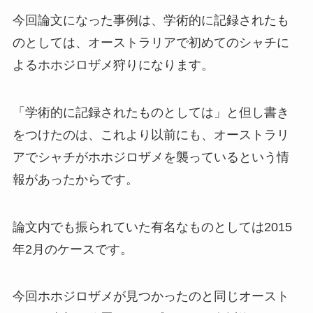
今回論文になった事例は、学術的に記録されたも
のとしては、オーストラリアで初めてのシャチに
よるホホジロザメ狩りになります。
「学術的に記録されたものとしては」と但し書き
をつけたのは、これより以前にも、オーストラリ
アでシャチがホホジロザメを襲っているという情
報があったからです。
論文内でも振られていた有名なものとしては2015
年2月のケースです。
今回ホホジロザメが見つかったのと同じオースト