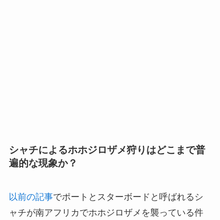
シャチによるホホジロザメ狩りはどこまで普
遍的な現象か？
以前の記事
でポートとスターボードと呼ばれるシ
ャチが南アフリカでホホジロザメを襲っている件