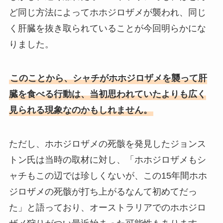
ど同じ方法によってホホジロザメが襲われ、同じ
く肝臓を抜き取られていることが今回明らかにな
りました。
このことから、シャチがホホジロザメを襲って肝
臓を食べる行動は、当初思われていたよりも広く
見られる現象なのかもしれません。
ただし、ホホジロザメの死骸を発見したジョンス
トン氏は当時の取材に対し、「ホホジロザメもシ
ャチもこの辺では珍しくないが、この15年間ホホ
ジロザメの死骸が打ち上がるなんて初めてだっ
た」と語っており、オーストラリアでのホホジロ