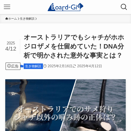
ホーム
生き物解説
オーストラリアでもシャチがホホ
2025
ジロザメを仕留めていた！DNA分
4/12
析で明かされた意外な事実とは？
広告
2025年2月16日
2025年4月12日
生き物解説