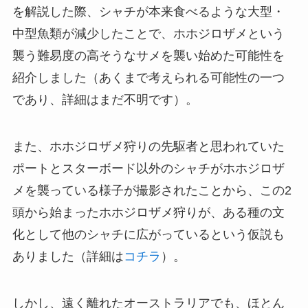
を解説した際、シャチが本来食べるような大型・
中型魚類が減少したことで、ホホジロザメという
襲う難易度の高そうなサメを襲い始めた可能性を
紹介しました（あくまで考えられる可能性の一つ
であり、詳細はまだ不明です）。
また、ホホジロザメ狩りの先駆者と思われていた
ポートとスターボード以外のシャチがホホジロザ
メを襲っている様子が撮影されたことから、この2
頭から始まったホホジロザメ狩りが、ある種の文
化として他のシャチに広がっているという仮説も
ありました（詳細は
コチラ
）。
しかし、遠く離れたオーストラリアでも、ほとん