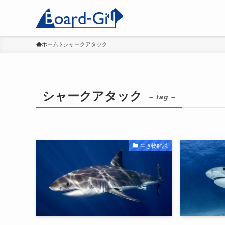
ホーム
シャークアタック
シャークアタック
– tag –
生き物解説