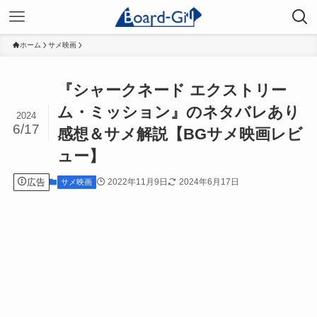
ホーム
サメ映画
『シャークネード エクストリー
ム・ミッション』のネタバレあり
2024
6/17
感想＆サメ解説【BGサメ映画レビ
ュー】
広告
2022年11月9日
2024年6月17日
サメ映画