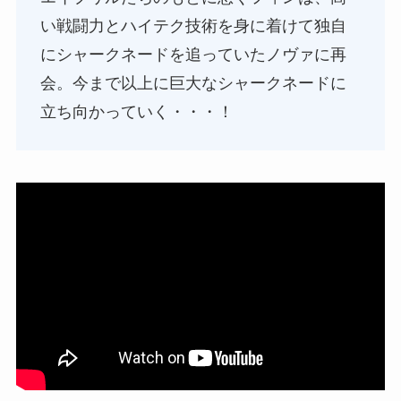
い戦闘力とハイテク技術を身に着けて独自
にシャークネードを追っていたノヴァに再
会。今まで以上に巨大なシャークネードに
立ち向かっていく・・・！