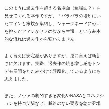
このように過去作を超える名場面（迷場面？）を
見せてくれる本作ですが、「バラバラの場所にい
たフィンと家族が集結し、シャークネードに戦い
を挑んだフィンがサメの腹から生還」という基本
的な流れは過去作から変わりません。
よく言えば安定感がありますが、逆に言えば斬新
さに欠けます。実際、過去作の焼き増し感をトン
デモ展開をたたみかけて誤魔化しているようにも
思えました。
また、ノヴァの劇的すぎる変化やNASAとコネクシ
ョンを持つ父親など、脈絡のない要素を急に登場