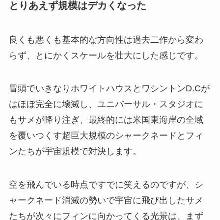
とりあえず規模はデカくなった
良くも悪くも基本的な方向性は過去二作から変わ
らず、とにかくスケールを壮大にした感じです。
冒頭でいきなりホワイトハウスとワシントンD.Cが
はほぼ完全に壊滅し、ユニバーサル・スタジオに
もサメが降り注ぎ、最終的には米国東海岸の全域
を覆いつくす超巨大規模のシャークネードとフィ
ンたちが宇宙規模で対決します。
空を飛んでいる時点ですでに笑えるのですが、シ
ャークネード消滅の勢いで宇宙に飛び出したサメ
たちが次々にフィンに向かってくる光景は、まず