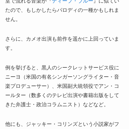
室で流れる音楽が『
ディープ・ブルー
』に似てい
たので、もしかしたらパロディの一種かもしれま
せん。
さらに、カメオ出演も前作を遥かに上回っていま
す。
例を挙げると、黒人のシークレットサービス役に
ニーヨ（米国の有名シンガーソングライター・音
楽プロデューサー）、米国副大統領役でアン・コ
ールター（数多くのテレビ出演や書籍出版をして
きた弁護士・政治コラムニスト）などなど。
他にも、ジャッキー・コリンズという小説家がフ