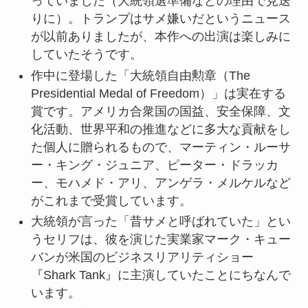
っていました（大統領選準備などの理由で見送
りに）。トランプはサメ嫌いだというニュース
が以前ありましたが、本作への出演は楽しみに
していたそうです。
作中に登場した「大統領自由勲章（The
Presidential Medal of Freedom）」は実在する
賞です。アメリカ合衆国の国益、安全保障、文
化活動、世界平和の推進などに多大な貢献をし
た個人に贈られるもので、マーティン・ルーサ
ー・キング・ジュニア、ピーター・ドラッカ
ー、モハメド・アリ、アンゲラ・メルケルなど
がこれまで受賞しています。
大統領が言った「昔サメと呼ばれていた」とい
うセリフは、彼を演じた実業家マーク・キュー
バンが米国のビジネスリアリティショー
『Shark Tank』に主演していたことにちなんで
います。