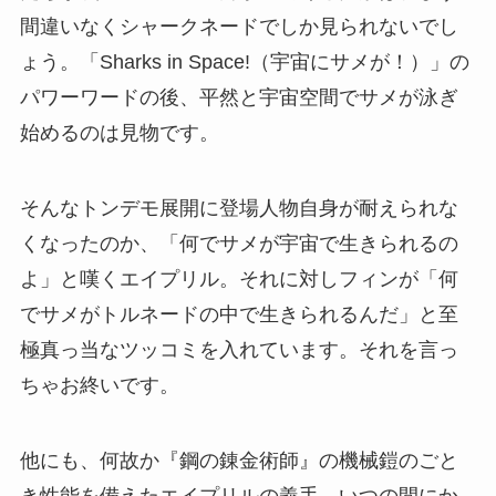
間違いなくシャークネードでしか見られないでし
ょう。「Sharks in Space!（宇宙にサメが！）」の
パワーワードの後、平然と宇宙空間でサメが泳ぎ
始めるのは見物です。
そんなトンデモ展開に登場人物自身が耐えられな
くなったのか、「何でサメが宇宙で生きられるの
よ」と嘆くエイプリル。それに対しフィンが「何
でサメがトルネードの中で生きられるんだ」と至
極真っ当なツッコミを入れています。それを言っ
ちゃお終いです。
他にも、何故か『鋼の錬金術師』の機械鎧のごと
き性能を備えたエイプリルの義手、いつの間にか