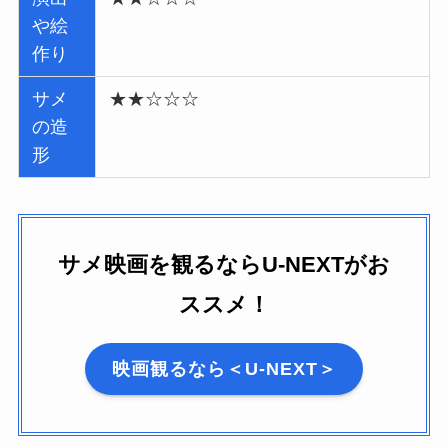
や絵
作り
サメ
★★☆☆☆
の造
形
サメ映画を観るならU-NEXTがお
ススメ！
映画観るなら＜U-NEXT＞