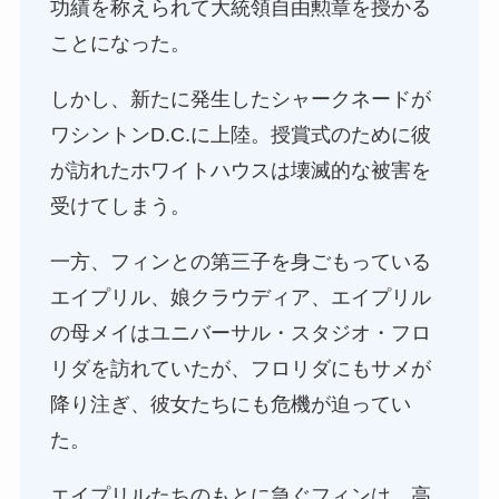
功績を称えられて大統領自由勲章を授かる
ことになった。
しかし、新たに発生したシャークネードが
ワシントンD.C.に上陸。授賞式のために彼
が訪れたホワイトハウスは壊滅的な被害を
受けてしまう。
一方、フィンとの第三子を身ごもっている
エイプリル、娘クラウディア、エイプリル
の母メイはユニバーサル・スタジオ・フロ
リダを訪れていたが、フロリダにもサメが
降り注ぎ、彼女たちにも危機が迫ってい
た。
エイプリルたちのもとに急ぐフィンは、高