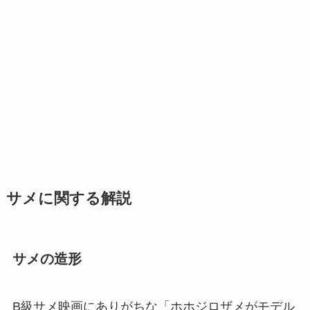
サメに関する解説
サメの造形
B級サメ映画にありがちな「ホホジロザメがモデル