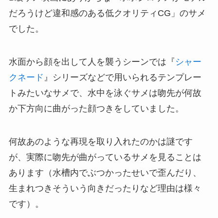
だろうけど違和感のある低クオリティCG」のサメ
でした。
水面から顔を出して人を襲うシーンでは『
シャー
クネード
』シリーズなどで用いられるテンプレー
トみたいなサメで、水中を泳ぐサメは吻先が何故
か下方向に曲がった顔つきをしていました。
何故あのような再現を取り入れたのかは謎です
が、実際に吻先が曲がっているサメを見ることは
あります（水槽内でぶつかったせいで歪んだり、
生まれつきそういう向きだったりなど理由は様々
です）。