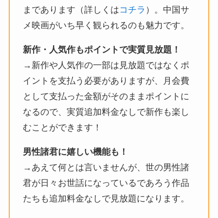
まであります（詳しくは
コチラ
）。中国サ
メ映画がいち早く観られるのも魅力です。
新作・人気作もポイントで実質見放題！
→新作や人気作の一部は見放題ではなくポ
イントを支払う必要がありますが、月会費
として支払った金額がそのままポイントに
なるので、実質追加料金なしで新作も楽し
むことができます！
男性諸君に嬉しい機能も！
→あえて何とは言いませんが、世の男性諸
君が日々お世話になっているであろう作品
たちも追加料金なしで見放題になります。