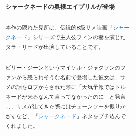
シャークネードの奥様エイプリルが登場
本作の隠れた見所は、伝説的B級サメ映画『
シャー
クネード
』シリーズで主人公フィンの妻を演じた
タラ・リードが出演していることです。
ビリー・ジーンというマイケル・ジャクソンのフ
ァンから怒られそうな名前で登場した彼女は、サ
メの話をロブからされた際に「天気予報ではトル
ネードが来るなんて言ってなかったのに」と発言
し、サメが出てきた際にはチェーンソーを振りか
ざすなど、『
シャークネード
』ネタをブチ込んで
くれました。