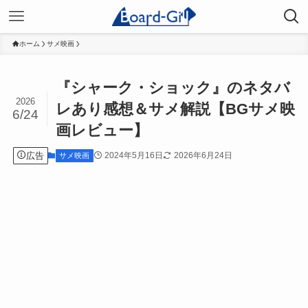
ホーム
サメ映画
『シャーク・ショック』のネタバ
2026
レあり感想＆サメ解説【BGサメ映
6/24
画レビュー】
広告
2024年5月16日
2026年6月24日
サメ映画