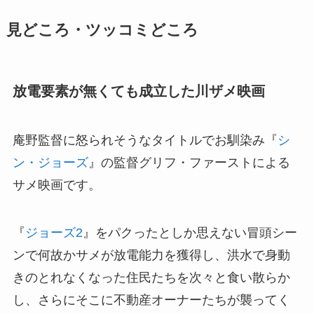
見どころ・ツッコミどころ
放電要素が無くても成立した川ザメ映画
庵野監督に怒られそうなタイトルでお馴染み『
シ
ン・ジョーズ
』の監督グリフ・ファーストによる
サメ映画です。
『
ジョーズ2
』をパクったとしか思えない冒頭シー
ンで何故かサメが放電能力を獲得し、洪水で身動
きのとれなくなった住民たちを次々と食い散らか
し、さらにそこに不動産オーナーたちが襲ってく