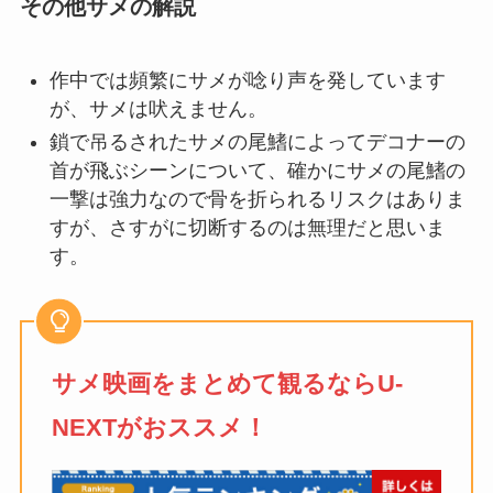
その他サメの解説
作中では頻繁にサメが唸り声を発しています
が、サメは吠えません。
鎖で吊るされたサメの尾鰭によってデコナーの
首が飛ぶシーンについて、確かにサメの尾鰭の
一撃は強力なので骨を折られるリスクはありま
すが、さすがに切断するのは無理だと思いま
す。
サメ映画をまとめて観るならU-
NEXTがおススメ！