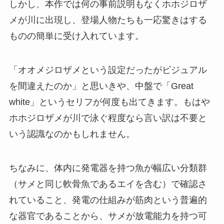
しかし、本作では何の事前説明もなくホホジロザ
メが川に出現し、登場人物たちも一応驚きはする
ものの簡単に受け入れています。
「オオメジロザメという設定だったがビジュアル
を間違えたのか」と思いきや、中盤で「Great
white」というセリフが何度も出てきます。もはや
ホホジロザメが川で泳ぐ程度なら言い訳は不要と
いう認識なのかもしれません。
ちなみに、体内に発電器を持つ魚が幅広い分類群
（サメと同じ軟骨魚であるエイを含む）で確認さ
れていること、発電の仕組みが筋肉という普遍的
な器官であることから、サメが放電能力を持つ可