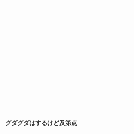
グダグダはするけど及第点