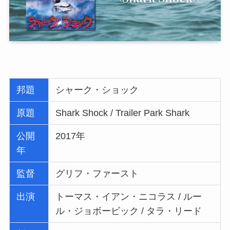
邦題
シャーク・ショック
原題
Shark Shock / Trailer Park Shark
公開
2017年
年
監督
グリフ・ファースト
出演
トーマス・イアン・ニコラス / ルー
ル・ジョボービック / タラ・リード