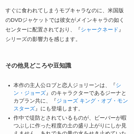
すぐに食われてしまうモブキャラなのに、米国版
のDVDジャケットでは彼女がメインキャラの如く
センターに配置されており、『
シャークネード
』
シリーズの影響力を感じます。
その他見どころや豆知識
本作の主人公ロブと恋人ジョリーンは、『
シ
ン・ジョーズ
』のキャラクターであるジーナと
カプラン共に、『
ジョーズ キング・オブ・モン
スターズ
』にも登場します。
作中で堤防とされているものが、ビーバーが暇
つぶしに作った程度の土の盛り上がりにしか見
えません。あれであの量の水をせき止めていた