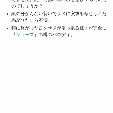
のでしょうか？
訳の分かんない勢いでサメに突撃を命じられた
馬がひたすら不憫。
鎖に繋がった缶をサメが引っ張る様子が完全に
『
ジョーズ
』の樽のパロディ。