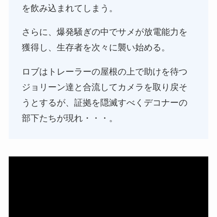
を飲み込まれてしまう。
さらに、爆発騒ぎの中でサメが放電能力を
獲得し、生存者を次々に襲い始める。
ロブはトレーラーの屋根の上で助けを待つ
ジョリーン達と合流してカメラを取り戻そ
うとするが、証拠を隠滅すべくデコナーの
部下たちが現れ・・・。